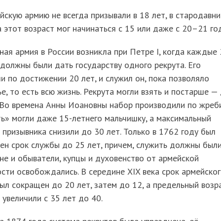
йскую армию не всегда призывали в 18 лет, в стародавни
 этот возраст мог начинаться с 15 или даже с 20–21 го
ная армия в России возникла при Петре I, когда каждые
должны были дать государству одного рекрута. Его
и по достижении 20 лет, и служил он, пока позволяло
е, то есть всю жизнь. Рекрута могли взять и постарше —
 Во времена Анны Иоановны набор производили по жреб
ь» могли даже 15-летнего мальчишку, а максимальный
 призывника снизили до 30 лет. Только в 1762 году был
ен срок службы до 25 лет, причем, служить должны был
не и обыватели, купцы и духовенство от армейской
сти освобождались. В середине XIX века срок армейско
ыл сокращен до 20 лет, затем до 12, а предельный возр
 увеличили с 35 лет до 40.