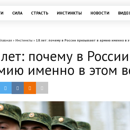
ГИ
СИЛА
СТРАСТЬ
ИНСТИНКТЫ
НОВОСТИ
ВИДЕ
Главная
»
Инстинкты
»
18 лет: почему в России призывают в армию именно в 
 лет: почему в Росси
мию именно в этом в