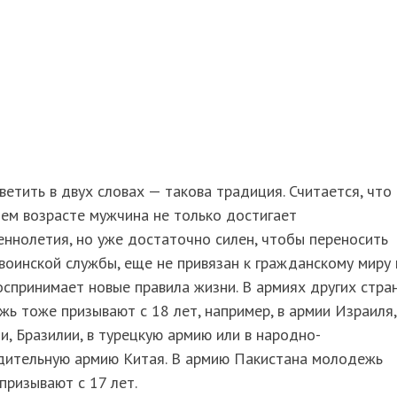
ветить в двух словах — такова традиция. Считается, что 
ем возрасте мужчина не только достигает
ннолетия, но уже достаточно силен, чтобы переносить
воинской службы, еще не привязан к гражданскому миру 
оспринимает новые правила жизни. В армиях других стра
ь тоже призывают с 18 лет, например, в армии Израиля,
и, Бразилии, в турецкую армию или в народно-
дительную армию Китая. В армию Пакистана молодежь
призывают с 17 лет.