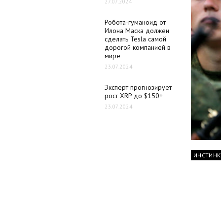
27.07.2024
Робота-гуманоид от
Илона Маска должен
сделать Tesla самой
дорогой компанией в
мире
23.07.2024
Эксперт прогнозирует
рост XRP до $150+
23.07.2024
ИНСТИНК