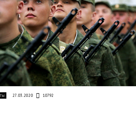
27.03.2020
10792
ТЫ