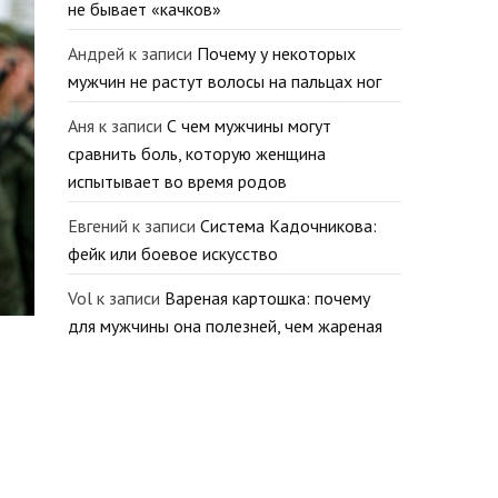
не бывает «качков»
Андрей
к записи
Почему у некоторых
мужчин не растут волосы на пальцах ног
Аня
к записи
С чем мужчины могут
сравнить боль, которую женщина
испытывает во время родов
Евгений
к записи
Система Кадочникова:
фейк или боевое искусство
Vol
к записи
Вареная картошка: почему
для мужчины она полезней, чем жареная