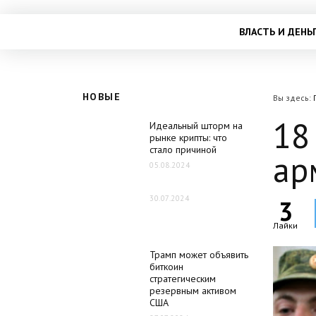
ВЛАСТЬ И ДЕНЬ
НОВЫЕ
Вы здесь:
18
Идеальный шторм на
рынке крипты: что
стало причиной
ар
05.08.2024
30.07.2024
3
Лайки
Трамп может объявить
биткоин
стратегическим
резервным активом
США