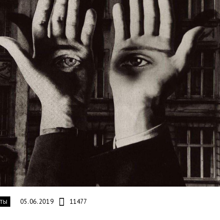
05.06.2019
11477
ТЫ