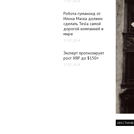
27.07.2024
Робота-гуманоид от
Илона Маска должен
сделать Tesla самой
дорогой компанией в
мире
23.07.2024
Эксперт прогнозирует
рост XRP до $150+
23.07.2024
ИНСТИНК