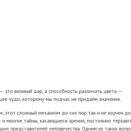
— это великий дар, а способность различать цвета —
ее чудо, которому мы подчас не придаём значения.
, этот сложный механизм до сих пор так и не изучен до
 и многие тайны, касающиеся зрения, постоянно терзаю
ших представителей человечества. Одним из таких вопр