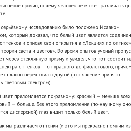
ыяснение причин, почему человек не может различать цв
те.
 серьёзному исследованию было положено Исааком
м, который доказал, что белый цвет является соедине
оттенков и описал свои открытия в «Лекциях по оптике»
теории света и цветов». Во время опытов ученый пропус
ет через стеклянную призму и увидел, что тот состоит и
спектра оттенков — от красного до фиолетового, приче
ет плавно переходил в другой (это явление принято
ь световым спектром).
цвет преломляется по-разному: красный — меньше всех
вый — больше. Без этого преломления (по-научному оно
тся дисперсией) глаз видит только белый цвет.
как мы различаем оттенки (и это мы прекрасно помним из