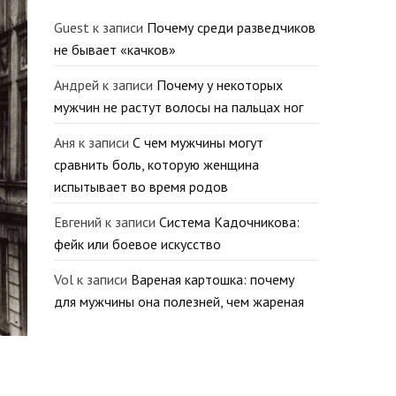
Guest
к записи
Почему среди разведчиков
не бывает «качков»
Андрей
к записи
Почему у некоторых
мужчин не растут волосы на пальцах ног
Аня
к записи
С чем мужчины могут
сравнить боль, которую женщина
испытывает во время родов
Евгений
к записи
Система Кадочникова:
фейк или боевое искусство
Vol
к записи
Вареная картошка: почему
для мужчины она полезней, чем жареная