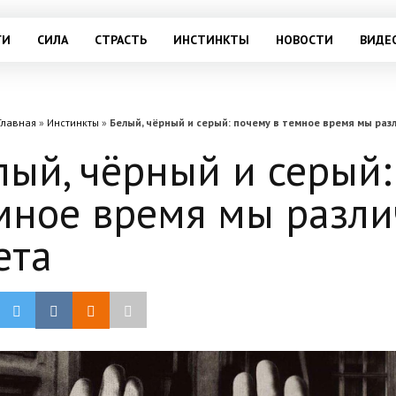
ГИ
СИЛА
СТРАСТЬ
ИНСТИНКТЫ
НОВОСТИ
ВИДЕ
Главная
»
Инстинкты
»
Белый, чёрный и серый: почему в темное время мы раз
лый, чёрный и серый:
мное время мы разли
ета