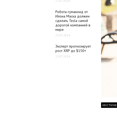
27.07.2024
Робота-гуманоид от
Илона Маска должен
сделать Tesla самой
дорогой компанией в
мире
23.07.2024
Эксперт прогнозирует
рост XRP до $150+
23.07.2024
ИНСТИНК