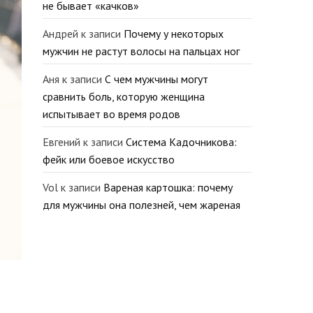
не бывает «качков»
Андрей
к записи
Почему у некоторых
мужчин не растут волосы на пальцах ног
Аня
к записи
С чем мужчины могут
сравнить боль, которую женщина
испытывает во время родов
Евгений
к записи
Система Кадочникова:
фейк или боевое искусство
Vol
к записи
Вареная картошка: почему
для мужчины она полезней, чем жареная