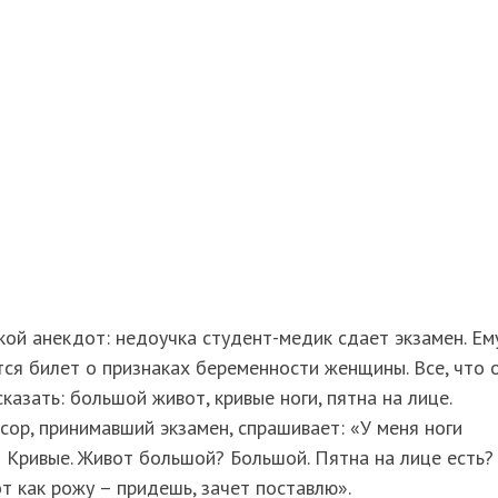
кой анекдот: недоучка студент-медик сдает экзамен. Ем
ся билет о признаках беременности женщины. Все, что 
казать: большой живот, кривые ноги, пятна на лице.
ор, принимавший экзамен, спрашивает: «У меня ноги
 Кривые. Живот большой? Большой. Пятна на лице есть?
от как рожу – придешь, зачет поставлю».