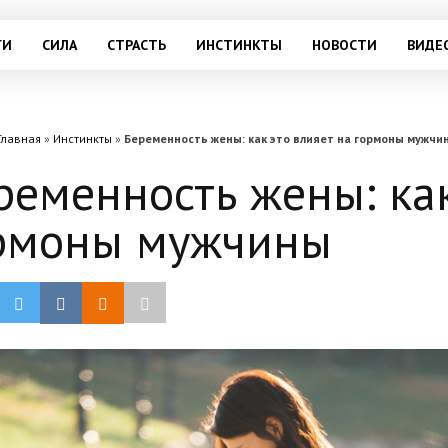
ГИ
СИЛА
СТРАСТЬ
ИНСТИНКТЫ
НОВОСТИ
ВИДЕ
Главная
»
Инстинкты
»
Беременность жены: как это влияет на гормоны мужчи
ременность жены: как
рмоны мужчины