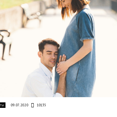
09.07.2020
10135
ТЫ