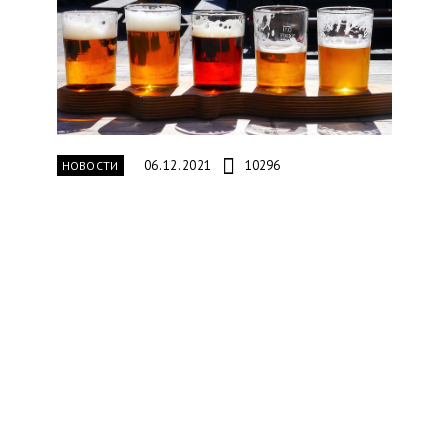
06.12.2021
10296
НОВОСТИ