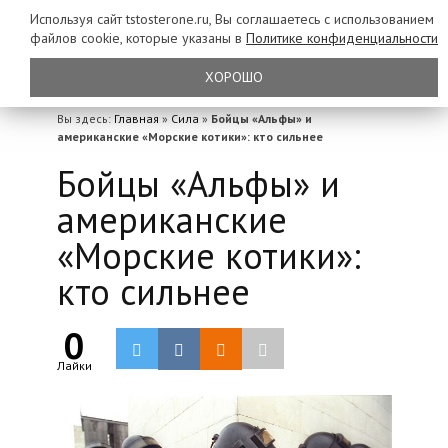
Используя сайт tstosterone.ru, Вы соглашаетесь с использованием
файлов
cookie, которые указаны в
Политике конфиденциальности
ХОРОШО
Вы здесь:
Главная
»
Сила
»
Бойцы «Альфы» и
американские «Морские котики»: кто сильнее
Бойцы «Альфы» и
американские
«Морские котики»:
кто сильнее
0
Лайки