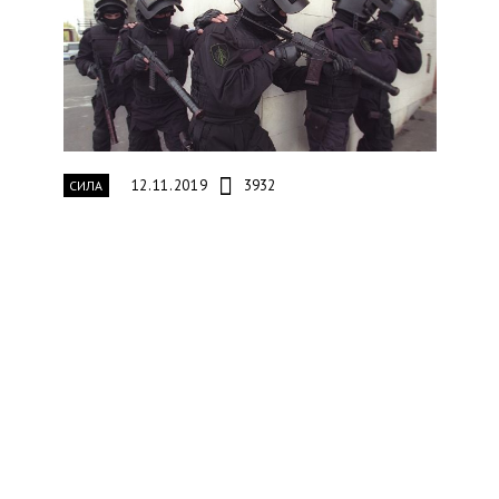
12.11.2019
3932
СИЛА