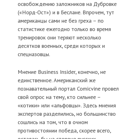
освобождению заложников на Дубровке
(«Норд-Ост») и в Беслане. Впрочем, тут
американцы сами не без греха – по
статистике ежегодно только во время
тренировок они теряют несколько
десятков военных, среди которых и
спецназовцы.
Мнение Business Insider, конечно, не
единственное. Американский же
познавательный портал Comicvine провел
свой опрос на тему, кто сильнее –
«котики» или «альфовцы». Здесь мнения
экспертов разделились, но большинство
сошлись на том, что в очном
противостоянии победа, скорее всего,
осталась бы на стороне русских