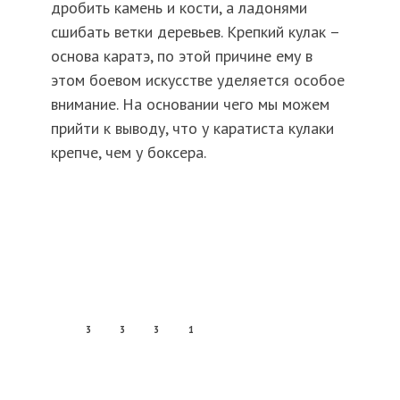
дробить камень и кости, а ладонями
сшибать ветки деревьев. Крепкий кулак –
основа каратэ, по этой причине ему в
этом боевом искусстве уделяется особое
внимание. На основании чего мы можем
прийти к выводу, что у каратиста кулаки
крепче, чем у боксера.
3
3
3
1