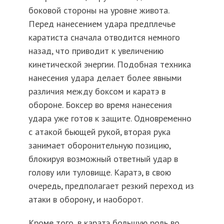
боковой стороны на уровне живота.
Перед нанесением удара предплечье
каратиста сначала отводится немного
назад, что приводит к увеличению
кинетической энергии. Подобная техника
нанесения удара делает более явными
различия между боксом и каратэ в
обороне. Боксер во время нанесения
удара уже готов к защите. Одновременно
с атакой бьющей рукой, вторая рука
занимает оборонительную позицию,
блокируя возможный ответный удар в
голову или туловище. Каратэ, в свою
очередь, предполагает резкий переход из
атаки в оборону, и наоборот.
Кроме того, в каратэ большую роль во