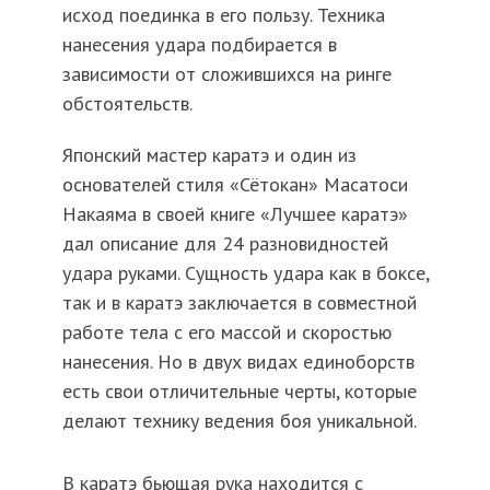
исход поединка в его пользу. Техника
нанесения удара подбирается в
зависимости от сложившихся на ринге
обстоятельств.
Японский мастер каратэ и один из
основателей стиля «Сётокан» Масатоси
Накаяма в своей книге «Лучшее каратэ»
дал описание для 24 разновидностей
удара руками. Сущность удара как в боксе,
так и в каратэ заключается в совместной
работе тела с его массой и скоростью
нанесения. Но в двух видах единоборств
есть свои отличительные черты, которые
делают технику ведения боя уникальной.
В каратэ бьющая рука находится с