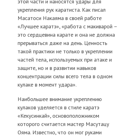
этой части и наносятся удары для
укрепления рук каратиста. Как писал
Масатоси Накаяма в своей работе
«Лучшее каратэ», «работа с макиварой –
это сердцевина карате и она не должна
прерываться даже на день. Ценность
такой практики не только в укреплении
частей тела, используемых при атаке и
защите, но и в развитии навыков
концентрации силы всего тела в одном
кулаке в момент удара».
Наибольшее внимание укреплению
кулаков уделяется в стиле каратэ
«Кекусинкай», основоположником
которого считается мастер Масутацу
Ояма. Известно, что он мог руками