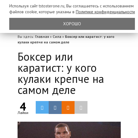
Используя сайт tstosterone.ru, Вы соглашаетесь с использованием
файлов
cookie, которые указаны в
Политике конфиденциальности
ХОРОШО
Вы здесь:
Главная
»
Сила
»
Боксер или каратист: у кого
кулаки крепче на самом деле
Боксер или
каратист: у кого
кулаки крепче на
самом деле
4
Лайки