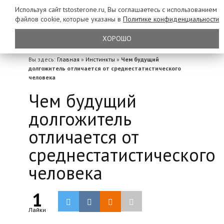
Используя сайт tstosterone.ru, Вы соглашаетесь с использованием
файлов
cookie, которые указаны в
Политике конфиденциальности
ХОРОШО
Вы здесь:
Главная
»
Инстинкты
»
Чем будущий
долгожитель отличается от среднестатистического
человека
Чем будущий
долгожитель
отличается от
среднестатистического
человека
1
Лайки