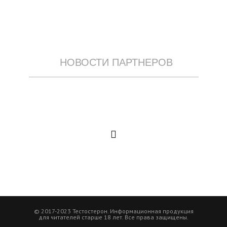
НОВОСТИ ПАРТНЕРОВ
© 2017-2023 Тестостерон. Информационная продукция
для читателей старше 18 лет. Все права защищены.