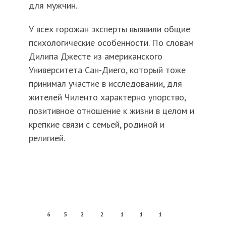
для мужчин.
У всех горожан эксперты выявили общие
психологические особенности. По словам
Дилипа Джесте из американского
Университета Сан-Диего, который тоже
принимал участие в исследовании, для
жителей Чиленто характерно упорство,
позитивное отношение к жизни в целом и
крепкие связи с семьей, родиной и
религией.
6
5
2
2
1
1
1