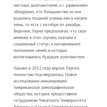
местных долгожителей, и с удивлением
обнаружил, что большинство из них
родились поздней осенью или в начале
зимы, то есть с октября по декабрь.
Впрочем, Лерчл предполагал, что свое
влияние в этих случаях оказали и
социальный статус, и материальное
положение семей, в которых
воспитывались будущие долгожители.
Однако в 2012 году версия Лерчла
полностью подтвердилась. Новое
исследование инициировало
Американское демографическое
общество, которое предоставило
сотрудникам Чикагского Университета
Леониду и Наталье Гавриловым личные