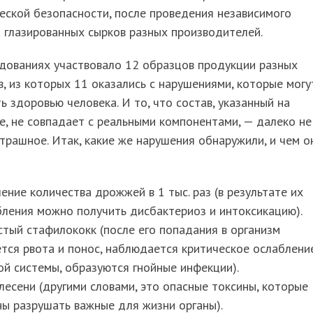
еской безопасности, после проведения независимого
 глазированных сырков разных производителей.
дованиях участвовало 12 образцов продукции разных
, из которых 11 оказались с нарушениями, которые могу
ь здоровью человека. И то, что состав, указанный на
е, не совпадает с реальными компонентами, — далеко не
трашное. Итак, какие же нарушения обнаружили, и чем о
ние количества дрожжей в 1 тыс. раз (в результате их
ления можно получить дисбактериоз и интоксикацию).
тый стафилококк (после его попадания в организм
тся рвота и понос, наблюдается критическое ослаблени
й системы, образуются гнойные инфекции).
лесени (другими словами, это опасные токсины, которые
ы разрушать важные для жизни органы).