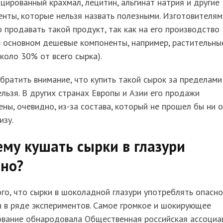
ированный крахмал, лецитин, альгинат натрия и другие
нты, которые нельзя назвать полезными. Изготовителям
 продавать такой продукт, так как на его производство
в основном дешевые компоненты, например, растительны
коло 30% от всего сырка).
братить внимание, что купить такой сырок за пределами
льзя. В других странах Европы и Азии его продажи
ны, очевидно, из-за состава, который не прошел бы ни 
изу.
му кушать сырки в глазури
сно?
го, что сырки в шоколадной глазури употреблять опасно
 в ряде экспериментов. Самое громкое и шокирующее
ование обнародовала Общественная российская ассоциа