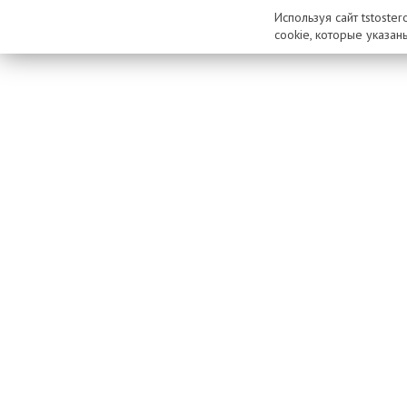
Используя сайт tstoste
cookie, которые указан