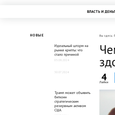
ВЛАСТЬ И ДЕНЬ
НОВЫЕ
Вы здесь:
Че
Идеальный шторм на
рынке крипты: что
стало причиной
зд
05.08.2024
30.07.2024
4
Лайки
Трамп может объявить
биткоин
стратегическим
резервным активом
США