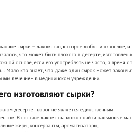
ванные сырки – лакомство, которое любят и взрослые, и
азалось, что может быть плохого в десерте, изготовлен
ожной основе, если его употреблять не часто, а время о
… Мало кто знает, что даже один сырок может закончи
ьным лечением в медицинском учреждении.
его изготовляют сырки?
ожном десерте творог не является единственным
ентом. В составе лакомства можно найти пальмовые мас
льные жиры, консерванты, ароматизаторы,