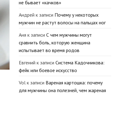
не бывает «качков»
Андрей
к записи
Почему у некоторых
мужчин не растут волосы на пальцах ног
Аня
к записи
С чем мужчины могут
сравнить боль, которую женщина
испытывает во время родов
Евгений
к записи
Система Кадочникова:
фейк или боевое искусство
Vol
к записи
Вареная картошка: почему
для мужчины она полезней, чем жареная