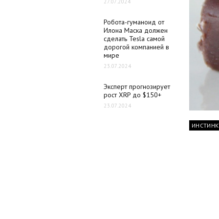
27.07.2024
Робота-гуманоид от
Илона Маска должен
сделать Tesla самой
дорогой компанией в
мире
23.07.2024
Эксперт прогнозирует
рост XRP до $150+
23.07.2024
ИНСТИНК