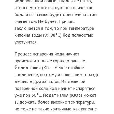
йодированной солью в надежде на то,
что в нем окажется нужное количество
йода и вся семья будет обеспечена этим
элементом. Не будет. Причина
заключается в том, то при температуре
кипения воды (99,98°C) йод полностью
улетучится.
Процесс испарения йода начнет
происходить даже гораздо раньше.
Йодид калия (KJ) — менее стойкое
соединение, поэтому и соль с ним гораздо
дешевле других видов. Из дешевой
поваренной соли йод начнет испаряться
уже при 30°C. Йодат калия (KJO3) может
выдержать более высокие температуры,
но тоже не такие критичные, как кипение