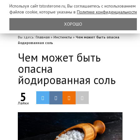
Используя сайт tstosterone.ru, Вы соглашаетесь с использованием
файлов
cookie, которые указаны в
Политике конфиденциальности
ХОРОШО
Вы здесь:
Главная
»
Инстинкты
»
Чем может быть опасна
йодированная соль
Чем может быть
опасна
йодированная соль
5
Лайки