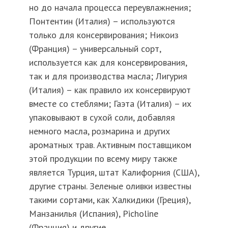
но до начала процесса переувлажнения;
Понтентин (Италия) – используются
только для консервирования; Никоиз
(Франция) – универсальный сорт,
используется как для консервирования,
так и для производства масла; Лигурия
(Италия) – как правило их консервируют
вместе со стеблями; Гаэта (Италия) – их
упаковывают в сухой соли, добавляя
немного масла, розмарина и других
ароматных трав. Активным поставщиком
этой продукции по всему миру также
является Турция, штат Калифорния (США),
другие страны. Зеленые оливки известны
такими сортами, как Халкидики (Греция),
Манзанилья (Испания), Picholine
(Франция) и другие.