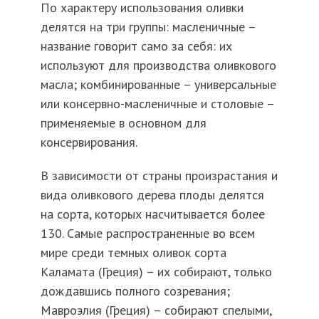
По характеру использования оливки
делятся на три группы: масленичные –
название говорит само за себя: их
используют для производства оливкового
масла; комбинированные – универсальные
или консервно-масленичные и столовые –
применяемые в основном для
консервирования.
В зависимости от страны произрастания и
вида оливкового дерева плоды делятся
на сорта, которых насчитывается более
130. Самые распространенные во всем
мире среди темных оливок сорта
Каламата (Греция) – их собирают, только
дождавшись полного созревания;
Мавроэлия (Греция) – собирают спелыми,