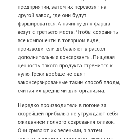
предприятии, затем их перевозят на
другой завод, где они будут
фаршироваться. А начинку для фарша
везут с третьего места. Чтобы сохранить
все компоненты в товарном виде,
производители добавляют в рассол
дополнительные консерванты. Пищевая
ценность такого продукта стремится к
нулю. Греки вообще не едят
законсервированные таким способ плоды,
считая их вредными для организма.
Нередко производители в погоне за
скорейшей прибылью не утруждают себя
ожиданием полного созревания оливок.
Они срывают их зелеными, а затем
делают черными с помощью глюконата