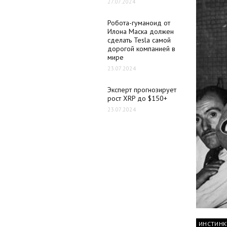
27.07.2024
Робота-гуманоид от
Илона Маска должен
сделать Tesla самой
дорогой компанией в
мире
23.07.2024
Эксперт прогнозирует
рост XRP до $150+
23.07.2024
ИНСТИНК