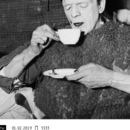
01.02.2019
5533
ТЫ