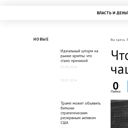
ВЛАСТЬ И ДЕНЬ
НОВЫЕ
Вы здесь:
Чт
Идеальный шторм на
рынке крипты: что
стало причиной
ча
05.08.2024
30.07.2024
0
Лайки
Трамп может объявить
биткоин
стратегическим
резервным активом
США