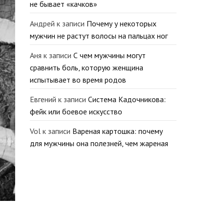
не бывает «качков»
Андрей
к записи
Почему у некоторых
мужчин не растут волосы на пальцах ног
Аня
к записи
С чем мужчины могут
сравнить боль, которую женщина
испытывает во время родов
Евгений
к записи
Система Кадочникова:
фейк или боевое искусство
Vol
к записи
Вареная картошка: почему
для мужчины она полезней, чем жареная