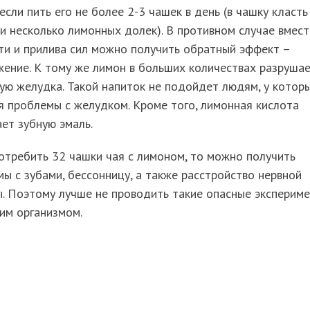
 если пить его не более 2-3 чашек в день (в чашку класть
и несколько лимонных долек). В противном случае вмес
ти и прилива сил можно получить обратный эффект –
ение. К тому же лимон в больших количествах разруша
ую желудка. Такой напиток не подойдет людям, у котор
 проблемы с желудком. Кроме того, лимонная кислота
ет зубную эмаль.
отребить 32 чашки чая с лимоном, то можно получить
ы с зубами, бессонницу, а также расстройство нервной
. Поэтому лучше не проводить такие опасные эксперим
им организмом.