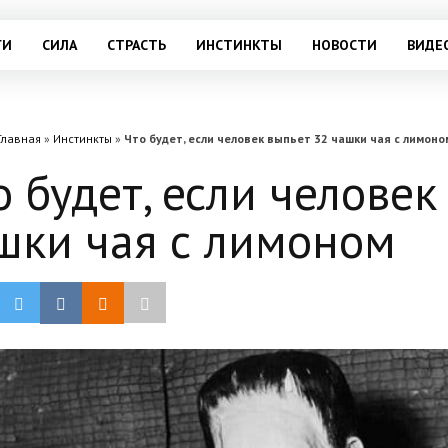
ГИ
СИЛА
СТРАСТЬ
ИНСТИНКТЫ
НОВОСТИ
ВИДЕ
Главная
»
Инстинкты
»
Что будет, если человек выпьет 32 чашки чая с лимоно
о будет, если человек
шки чая с лимоном