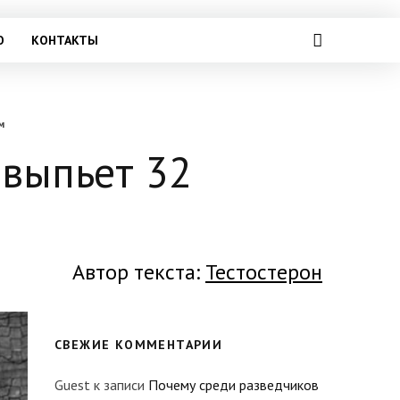
О
КОНТАКТЫ
м
 выпьет 32
Автор текста:
Тестостерон
СВЕЖИЕ КОММЕНТАРИИ
Guest
к записи
Почему среди разведчиков