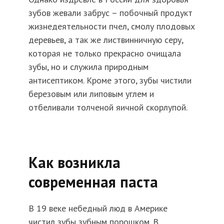
зубов жевали забрус – побочный продукт
жизнедеятельности пчел, смолу плодовых
деревьев, а так же листвинничную серу,
которая не только прекрасно очищала
зубы, но и служила природным
антисептиком. Кроме этого, зубы чистили
березовым или липовым углем и
отбеливали толченой яичной скорлупой.
Как возникла
современная паста
В 19 веке небедный люд в Америке
чистил зубы зубным порошком. В