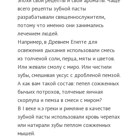
эпохи свои рецепты и свои ароматы. Чаще
всего рецепты зубной пасты
разрабатывали священнослужители,
потому что именно они занимались
лечением людей.
Например, в Древнем Египте для
освежения дыхания использовали смесь
из толченой соли, перца, мяты и цветов.
Или жевали смолу с миро. Или чистили
зубы, смешивая уксус с дробленой пемзой.
А как вам такой состав: пепел сожженных
бычьих потрохов, толченые яичная
скорлупа и пемза в смеси с миром?
В I веке н.э греки и римляне в качестве
зубной пасты использовали кровь черепах
или натирали зубы пеплом сожженных
мышей.