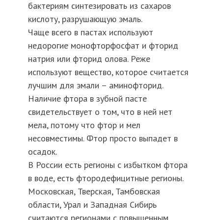
бактериям синтезировать из сахаров
кислоту, разрушающую эмаль.
Чаще всего в пастах используют
недорогие монофторфосфат и фторид
натрия или фторид олова. Реже
используют вещество, которое считается
лучшим для эмали – аминофторид.
Наличие фтора в зубной пасте
свидетельствует о том, что в ней нет
мела, потому что фтор и мел
несовместимы. Фтор просто выпадет в
осадок.
В России есть регионы с избытком фтора
в воде, есть фтородефицитные регионы.
Московская, Тверская, Тамбовская
области, Урал и Западная Сибирь
считаются регионами с повышенным