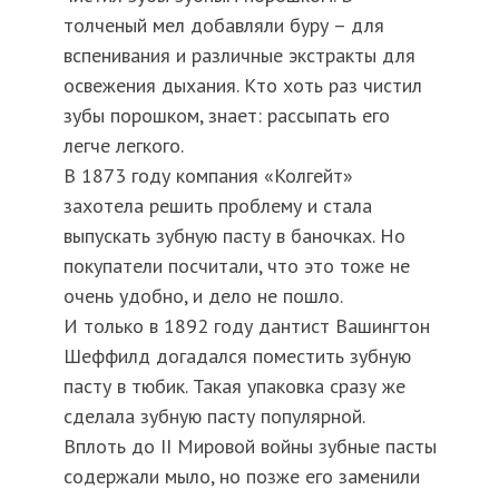
толченый мел добавляли буру – для
вспенивания и различные экстракты для
освежения дыхания. Кто хоть раз чистил
зубы порошком, знает: рассыпать его
легче легкого.
В 1873 году компания «Колгейт»
захотела решить проблему и стала
выпускать зубную пасту в баночках. Но
покупатели посчитали, что это тоже не
очень удобно, и дело не пошло.
И только в 1892 году дантист Вашингтон
Шеффилд догадался поместить зубную
пасту в тюбик. Такая упаковка сразу же
сделала зубную пасту популярной.
Вплоть до II Мировой войны зубные пасты
содержали мыло, но позже его заменили