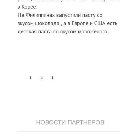
в Корее.
На Филиппинах выпустили пасту со
вкусом шоколада , а в Европе и США есть
детская паста со вкусом мороженого.
1
1
1
НОВОСТИ ПАРТНЕРОВ