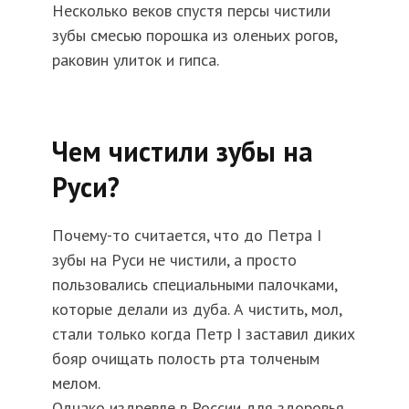
Несколько веков спустя персы чистили
зубы смесью порошка из оленьих рогов,
раковин улиток и гипса.
Чем чистили зубы на
Руси?
Почему-то считается, что до Петра I
зубы на Руси не чистили, а просто
пользовались специальными палочками,
которые делали из дуба. А чистить, мол,
стали только когда Петр I заставил диких
бояр очищать полость рта толченым
мелом.
Однако издревле в России для здоровья