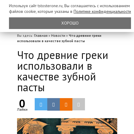
Используя сайт tstosterone.ru, Вы соглашаетесь с использованием
файлов
cookie, которые указаны в
Политике конфиденциальности
ХОРОШО
Вы здесь:
Главная
»
Новости
»
Что древние греки
использовали в качестве зубной пасты
Что древние греки
использовали в
качестве зубной
пасты
0
Лайки