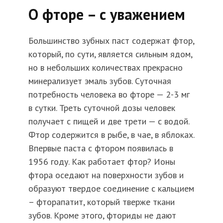
О фторе – с уважением
Большинство зубных паст содержат фтор,
который, по сути, является сильным ядом,
но в небольших количествах прекрасно
минерализует эмаль зубов. Суточная
потребность человека во фторе — 2-3 мг
в сутки. Треть суточной дозы человек
получает с пищей и две трети — с водой.
Фтор содержится в рыбе, в чае, в яблоках.
Впервые паста с фтором появилась в
1956 году. Как работает фтор? Ионы
фтора оседают на поверхности зубов и
образуют твердое соединение с кальцием
– фторапатит, который тверже ткани
зубов. Кроме этого, фториды не дают