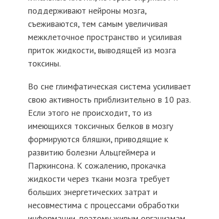
поддерживают нейроны мозга,
съеживаются, тем самым увеличивая
межклеточное пространство и усиливая
приток жидкости, выводящей из мозга
токсины.
Во сне глимфатическая система усиливает
свою активность приблизительно в 10 раз.
Если этого не происходит, то из
имеющихся токсичных белков в мозгу
формируются бляшки, приводящие к
развитию болезни Альцгеймера и
Паркинсона. К сожалению, прокачка
жидкости через ткани мозга требует
больших энергетических затрат и
несовместима с процессами обработки
информации, поэтому живым организмам