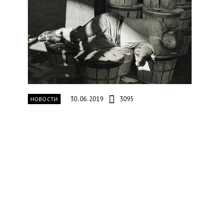
30.06.2019
3095
НОВОСТИ