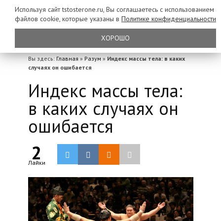
Используя сайт tstosterone.ru, Вы соглашаетесь с использованием
файлов
cookie, которые указаны в
Политике конфиденциальности
ХОРОШО
Вы здесь:
Главная
»
Разум
»
Индекс массы тела: в каких
случаях он ошибается
Индекс массы тела:
в каких случаях он
ошибается
2
Лайки