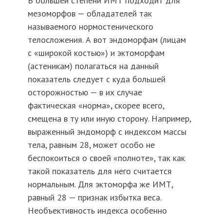
В большей степени ИМТ подходит для
мезоморфов — обладателей так
называемого нормостенического
телосложения. А вот эндоморфам (лицам
с «широкой костью») и эктоморфам
(астеникам) полагаться на данный
показатель следует с куда большей
осторожностью — в их случае
фактическая «норма», скорее всего,
смещена в ту или иную сторону. Например,
выраженный эндоморф с индексом массы
тела, равным 28, может особо не
беспокоиться о своей «полноте», так как
такой показатель для него считается
нормальным. Для эктоморфа же ИМТ,
равный 28 — признак избытка веса.
Необъективность индекса особенно