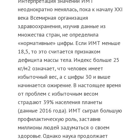
Интерпретация значений ИМТ
неоднократно менялась, пока к началу XXI
века Всемирная организация
здравоохранения, изучив данные из
множества стран, не определила
«нормативные» цифры. Если ИМТ меньше
18,5, то это считается признаком
дефицита массы тела. Индекс больше 25
кг/м2 означает, что человек имеет
избыточный вес, а с цифры 30 и выше
начинается ожирение. В настоящее время
от проблем с избыточным весом
страдают 39% населения планеты
(данные 2016 года). ИМТ сыграл большую
профилактическую роль, заставив
миллионы людей задуматься о своем
здоровье. Однако наука продолжает