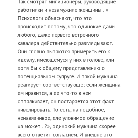
Так смотрят милиционеры, руководящие
работники и незамужние женщины…».
Психологи объясняют, что это
происходит потому, что одинокие дамы
любого, даже первого встречного
кавалера действительно разглядывают.
Они словно пытаются примерить его к
идеалу, имеющемуся у них в голове, или
хотя бы к общему представлению о
потенциальном супруге. И такой мужчина
реагирует соответствующе; если женщина
ем нравится, а ее что-то в нем
отталкивает, он постарается этот факт
нивелировать. То есть, на подобное,
ненавязчивое, еле уловимое обращение
«а может…?», одинокий мужчина скорее
всего ответит согласием. И внешне это