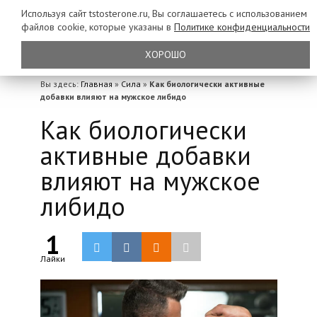
Используя сайт tstosterone.ru, Вы соглашаетесь с использованием
файлов
cookie, которые указаны в
Политике конфиденциальности
ХОРОШО
Вы здесь:
Главная
»
Сила
»
Как биологически активные
добавки влияют на мужское либидо
Как биологически
активные добавки
влияют на мужское
либидо
1
Лайки