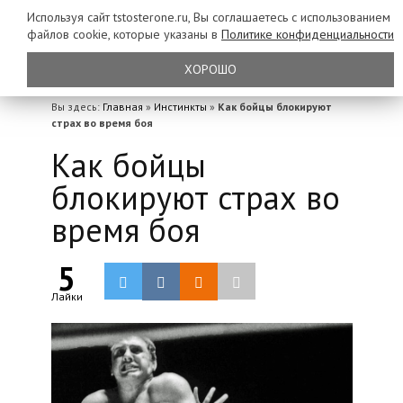
Используя сайт tstosterone.ru, Вы соглашаетесь с использованием
файлов
cookie, которые указаны в
Политике конфиденциальности
ХОРОШО
Вы здесь:
Главная
»
Инстинкты
»
Как бойцы блокируют
страх во время боя
Как бойцы
блокируют страх во
время боя
5
Лайки