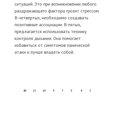
ситуаций. Это при возникновении любого
раздражающего фактора грозит стрессом.
В-четвертых, необходимо создавать
позитивные ассоциации. В-пятых,
предлагается использовать технику
контроля дыхания. Она помогает
избавиться от симптомов панической
атаки и лучше владеть собой.
40
21
10
9
7
5
4
2