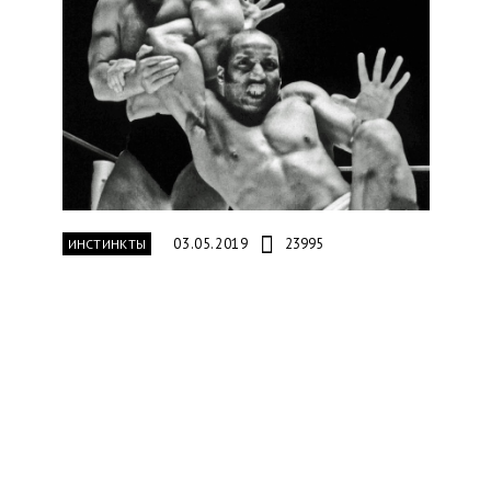
03.05.2019
23995
ИНСТИНКТЫ