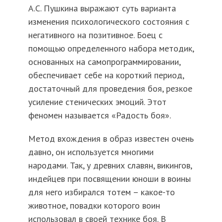
А.С. Пушкина выражают суть варианта
изменения психологического состояния с
негативного на позитивное. Боец с
помощью определенного набора методик,
основанных на самопрограммировании,
обеспечивает себе на короткий период,
достаточный для проведения боя, резкое
усиление стенических эмоций. Этот
феномен называется «Радость боя».
Метод вхождения в образ известен очень
давно, он используется многими
народами. Так, у древних славян, викингов,
индейцев при посвящении юноши в воины
для него избирался тотем – какое-то
животное, повадки которого воин
использовал в своей технике боя. В