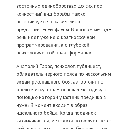
восточных единоборствах до сих пор
конкретный вид борьбы также
ассоциируется с каким-либо
представителем фауны. В данном методе
речь идет уже не о краткосрочном
программировании, а о глубокой
психологической трансформации.
Анатолий Тарас, психолог, публицист,
обладатель черного пояса по нескольким
видам рукопашного боя, автор книг по
боевым искусствам основал методику, с
помощью которой участник поединка в
нужный момент входит в образ
идеального бойца. Когда поединок
заканчивается, методика позволяет легко
выйти из этого состояния без вреда для