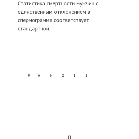
Статистика смертности мужчин с
единственным отклонением в
спермограмме соответствует
стандартной.
9
6
6
2
1
1