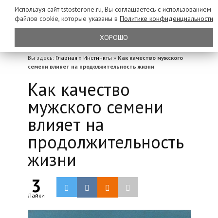
Используя сайт tstosterone.ru, Вы соглашаетесь с использованием
файлов
cookie, которые указаны в
Политике конфиденциальности
ХОРОШО
Вы здесь:
Главная
»
Инстинкты
»
Как качество мужского
семени влияет на продолжительность жизни
Как качество
мужского семени
влияет на
продолжительность
жизни
3
Лайки