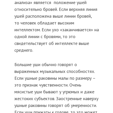
анализа» является положение ушей
относительно бровей. Если верхняя линия
ушей расположена выше линии бровей,
то человек обладает высоким
интеллектом. Если ухо «заканчивается» на
одной линии с бровями, то это
свидетельствует об интеллекте выше
среднего.
Большие уши обычно говорят о
выраженных музыкальных способностях.
Если ушные раковины малы по размеру –
это признак чувственности. Очень
мясистые уши бывают у угрюмых и даже
жестоких субъектов. Заостренные наверху
ушные раковины говорят об умеренности.
Если уши прижаты к голове, то это может