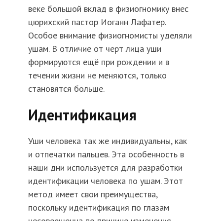
веке большой вклад в физиогномику внес
цюрихский пастор Иоганн Лафатер.
Особое внимание физиогномисты уделяли
ушам. В отличие от черт лица уши
формируются ещё при рождении и в
течении жизни не меняются, только
становятся больше.
Идентификация
Уши человека так же индивидуальны, как
и отпечатки пальцев. Эта особенность в
наши дни используется для разработки
идентификации человека по ушам. Этот
метод имеет свои преимущества,
поскольку идентификация по глазам
несовершенна по причине изменения