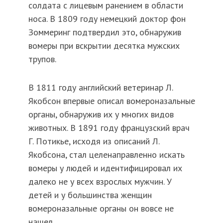
солдата с лицевым ранением в области
носа. В 1809 году немецкий доктор фон
Зоммеринг подтвердил это, обнаружив
вомеры при вскрытии десятка мужских
трупов.
В 1811 году английский ветеринар Л.
Якобсон впервые описал вомероназальные
органы, обнаружив их у многих видов
животных. В 1891 году французский врач
Г. Потикье, исходя из описаний Л.
Якобсона, стал целенаправленно искать
вомеры у людей и идентифицировал их
далеко не у всех взрослых мужчин. У
детей и у большинства женщин
вомероназальные органы он вовсе не
нашел.