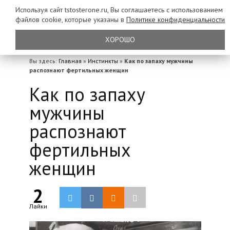
Используя сайт tstosterone.ru, Вы соглашаетесь с использованием
файлов
cookie, которые указаны в
Политике конфиденциальности
ХОРОШО
Вы здесь:
Главная
»
Инстинкты
»
Как по запаху мужчины
распознают фертильных женщин
Как по запаху
мужчины
распознают
фертильных
женщин
2
Лайки