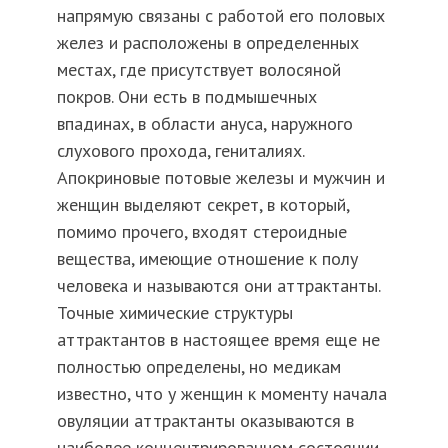
напрямую связаны с работой его половых
желез и расположены в определенных
местах, где присутствует волосяной
покров. Они есть в подмышечных
впадинах, в области ануса, наружного
слухового прохода, гениталиях.
Апокриновые потовые железы и мужчин и
женщин выделяют секрет, в который,
помимо прочего, входят стероидные
вещества, имеющие отношение к полу
человека и называются они аттрактанты.
Точные химические структуры
аттрактантов в настоящее время еще не
полностью определены, но медикам
известно, что у женщин к моменту начала
овуляции аттрактанты оказываются в
наиболее концентрированном состоянии.