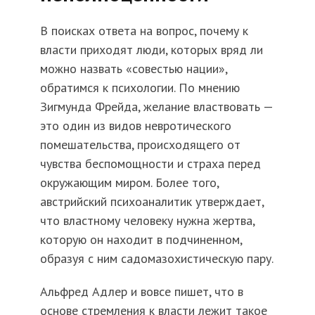
В поисках ответа на вопрос, почему к
власти приходят люди, которых вряд ли
можно назвать «совестью нации»,
обратимся к психологии. По мнению
Зигмунда Фрейда, желание властвовать —
это один из видов невротического
помешательства, происходящего от
чувства беспомощности и страха перед
окружающим миром. Более того,
австрийский психоаналитик утверждает,
что властному человеку нужна жертва,
которую он находит в подчиненном,
образуя с ним садомазохистическую пару.
Альфред Адлер и вовсе пишет, что в
основе стремления к власти лежит такое