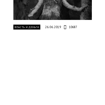
26.06.2019
10687
ВЛАСТЬ И ДЕНЬГИ