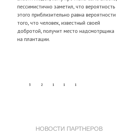
пессимистично заметил, что вероятность
этого приблизительно равна вероятности
того, что человек, известный своей
добротой, получит место надсмотрщика
на плантации.
3
2
1
1
1
НОВОСТИ ПАРТНЕРОВ