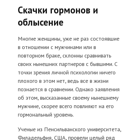
Скачки гормонов и
облысение
Многие женщины, уже не раз состоявшие
в отношении с мужчинами или в
повторном браке, склонны сравнивать
своих нынешних партнеров с бывшими. С
точки зрения личной психологии ничего
плохого в этом нет, ведь все в жизни
познается в сравнении. Однако заявления
об этом, высказанные своему нынешнему
мужчине, скорее всего повлияют на его
гормональный уровень.
Ученые из Пенсильванского университета,
Филадельфия, США, провели целый ряд