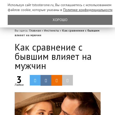
Используя сайт tstosterone.ru, Вы соглашаетесь с использованием
файлов
cookie, которые указаны в
Политике конфиденциальности
ХОРОШО
Вы здесь:
Главная
»
Инстинкты
»
Как сравнение с бывшим
влияет на мужчин
Как сравнение с
бывшим влияет на
мужчин
3
Лайки