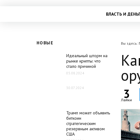
ВЛАСТЬ И ДЕНЬ
НОВЫЕ
Вы здесь:
Ка
Идеальный шторм на
рынке крипты: что
стало причиной
ор
05.08.2024
30.07.2024
3
Лайки
Трамп может объявить
биткоин
стратегическим
резервным активом
США