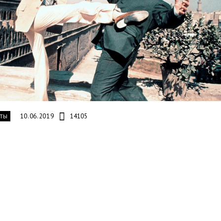
10.06.2019
14105
ТЫ