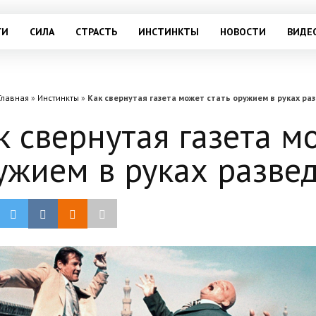
ГИ
СИЛА
СТРАСТЬ
ИНСТИНКТЫ
НОВОСТИ
ВИДЕ
Главная
»
Инстинкты
»
Как свернутая газета может стать оружием в руках ра
к свернутая газета м
ужием в руках разве