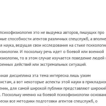
психофизиология это не выдумка авторов, пишущих про
ные способности агентов различных спецслужб, а вполн
я наука, ведущая свои исследования на стыке психологи
зиологии. И поскольку речь идет о боевой или военной
зиологии, то в этом случае изучается поведение людей 
оенных действий или экстремальных ситуаций.
чная дисциплина эта тема интересна лишь узким
истам, а вот некоторые аспекты этой науки в прикладно
ении, для самой широкой публики представляют широки
. Поскольку именно на боевой психофизиологии основан
ески все методики подготовки агентов спецслужб, о