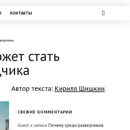
О
КОНТАКТЫ
зведчика
ожет стать
дчика
Автор текста:
Кирилл Шишкин
СВЕЖИЕ КОММЕНТАРИИ
Guest
к записи
Почему среди разведчиков