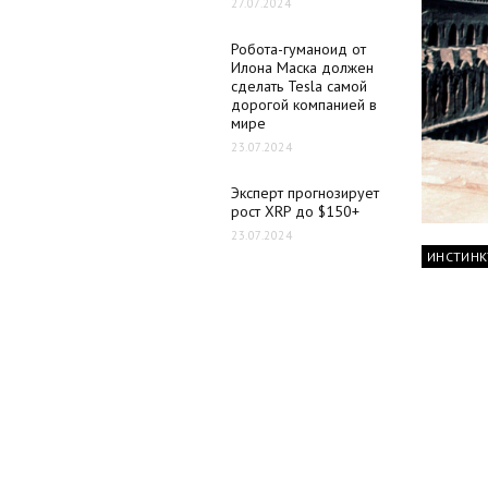
27.07.2024
Робота-гуманоид от
Илона Маска должен
сделать Tesla самой
дорогой компанией в
мире
23.07.2024
Эксперт прогнозирует
рост XRP до $150+
23.07.2024
ИНСТИНК