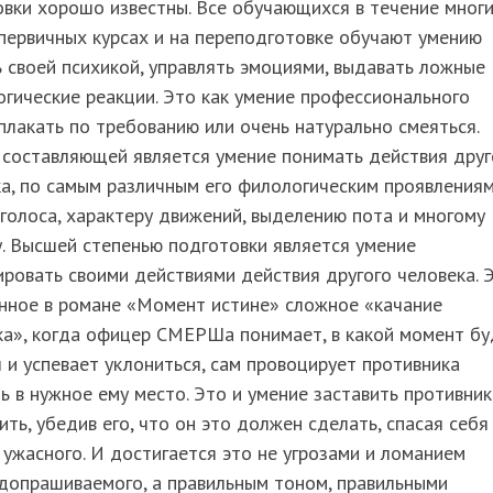
вки хорошо известны. Все обучающихся в течение мног
 первичных курсах и на переподготовке обучают умению
 своей психикой, управлять эмоциями, выдавать ложные
гические реакции. Это как умение профессионального
плакать по требованию или очень натурально смеяться.
 составляющей является умение понимать действия друг
а, по самым различным его филологическим проявлениям
голоса, характеру движений, выделению пота и многому
. Высшей степенью подготовки является умение
ровать своими действиями действия другого человека. 
анное в романе «Момент истине» сложное «качание
ка», когда офицер СМЕРШа понимает, в какой момент бу
 и успевает уклониться, сам провоцирует противника
ь в нужное ему место. Это и умение заставить противник
ить, убедив его, что он это должен сделать, спасая себя
 ужасного. И достигается это не угрозами и ломанием
допрашиваемого, а правильным тоном, правильными