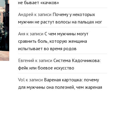
не бывает «качков»
Андрей
к записи
Почему у некоторых
мужчин не растут волосы на пальцах ног
Аня
к записи
С чем мужчины могут
сравнить боль, которую женщина
испытывает во время родов
Евгений
к записи
Система Кадочникова:
фейк или боевое искусство
Vol
к записи
Вареная картошка: почему
для мужчины она полезней, чем жареная