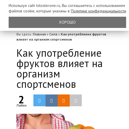
Используя сайт tstosterone.ru, Вы соглашаетесь с использованием
файлов
cookie, которые указаны в
Политике конфиденциальности
ХОРОШО
Вы здесь:
Главная
»
Сила
»
Как употребление фруктов
влияет на организм спортсменов
Как употребление
фруктов влияет на
организм
спортсменов
2
Лайки