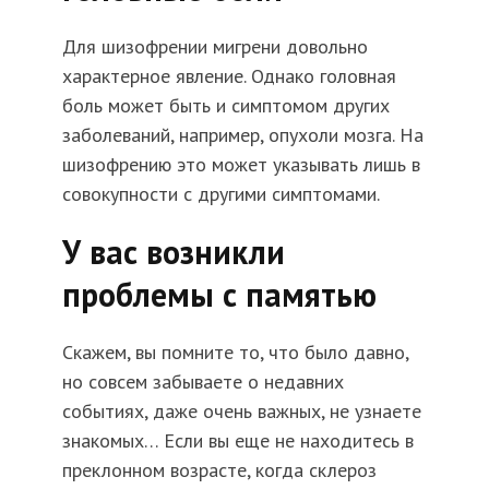
Для шизофрении мигрени довольно
характерное явление. Однако головная
боль может быть и симптомом других
заболеваний, например, опухоли мозга. На
шизофрению это может указывать лишь в
совокупности с другими симптомами.
У вас возникли
проблемы с памятью
Скажем, вы помните то, что было давно,
но совсем забываете о недавних
событиях, даже очень важных, не узнаете
знакомых… Если вы еще не находитесь в
преклонном возрасте, когда склероз