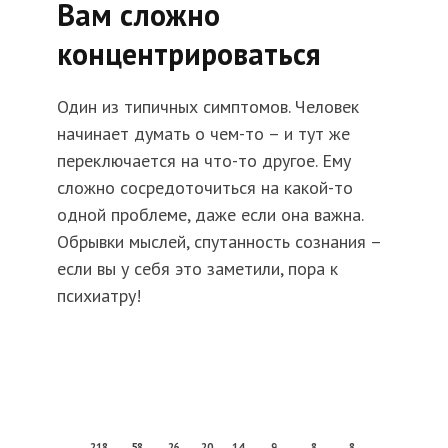
Вам сложно
концентрироваться
Один из типичных симптомов. Человек
начинает думать о чем-то – и тут же
переключается на что-то другое. Ему
сложно сосредоточиться на какой-то
одной проблеме, даже если она важна.
Обрывки мыслей, спутанность сознания –
если вы у себя это заметили, пора к
психиатру!
218
58
26
20
14
9
8
8