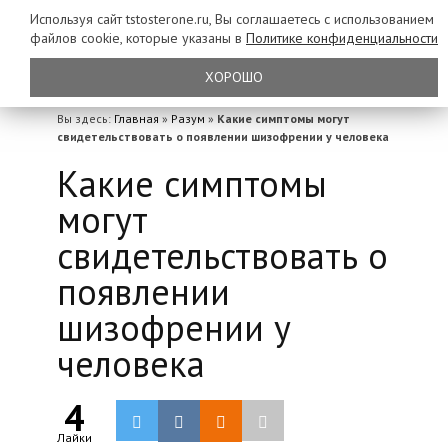
Используя сайт tstosterone.ru, Вы соглашаетесь с использованием
файлов
cookie, которые указаны в
Политике конфиденциальности
ХОРОШО
Вы здесь:
Главная
»
Разум
»
Какие симптомы могут
свидетельствовать о появлении шизофрении у человека
Какие симптомы
могут
свидетельствовать о
появлении
шизофрении у
человека
4
Лайки