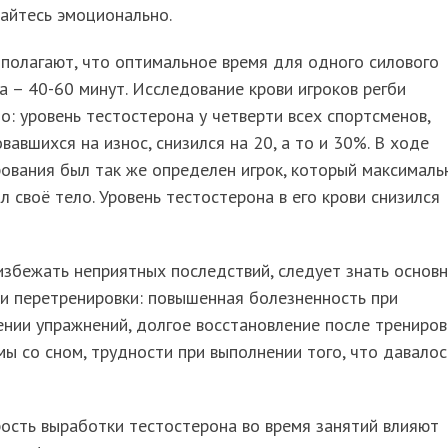
айтесь эмоционально.
полагают, что оптимальное время для одного силового
а – 40-60 минут. Исследование крови игроков регби
о: уровень тестостерона у четверти всех спортсменов,
вавшихся на износ, снизился на 20, а то и 30%. В ходе
ования был так же определен игрок, который максималь
л своё тело. Уровень тестостерона в его крови снизился
збежать неприятных последствий, следует знать основ
и перетренировки: повышенная болезненность при
нии упражнений, долгое восстановление после трениров
ы со сном, трудности при выполнении того, что давалос
ость выработки тестостерона во время занятий влияют