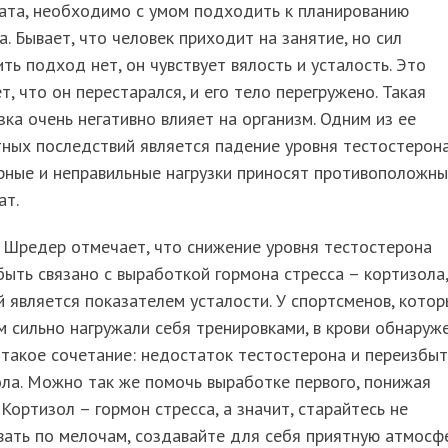
ата, необходимо с умом подходить к планированию
а. Бывает, что человек приходит на занятие, но сил
ть подход нет, он чувствует вялость и усталость. Это
т, что он перестарался, и его тело перегружено. Такая
зка очень негативно влияет на организм. Одним из ее
ных последствий является падение уровня тестостерона
рные и неправильные нагрузки приносят противоположн
ат.
 Шредер отмечает, что снижение уровня тестостерона
ыть связано с выработкой гормона стресса – кортизола,
 является показателем усталости. У спортсменов, кото
 сильно нагружали себя тренировками, в крови обнаруж
такое сочетание: недостаток тестостерона и переизбы
ла. Можно так же помочь выработке первого, понижая
 Кортизол – гормон стресса, а значит, старайтесь не
ать по мелочам, создавайте для себя приятную атмосфе