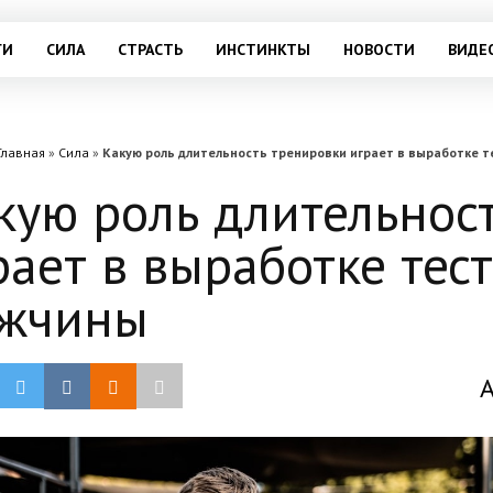
ГИ
СИЛА
СТРАСТЬ
ИНСТИНКТЫ
НОВОСТИ
ВИДЕ
Главная
»
Сила
»
Какую роль длительность тренировки играет в выработке 
кую роль длительнос
рает в выработке тес
жчины
А