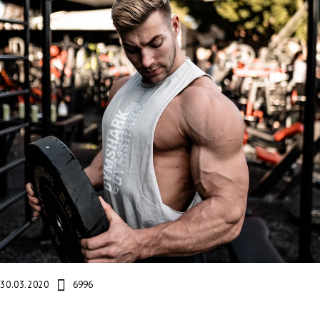
30.03.2020
6996