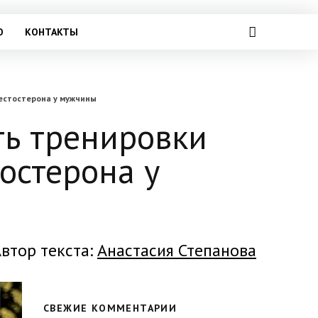
О
КОНТАКТЫ
тестостерона у мужчины
ть тренировки
тостерона у
втор текста:
Анастасия Степанова
СВЕЖИЕ КОММЕНТАРИИ