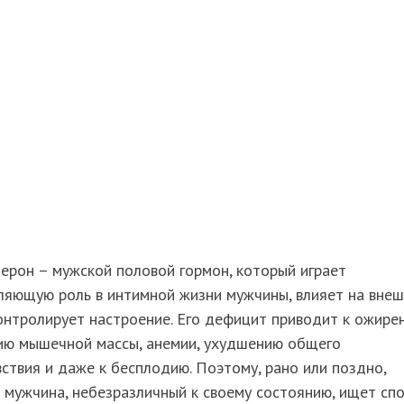
ерон – мужской половой гормон, который играет
ляющую роль в интимной жизни мужчины, влияет на вне
онтролирует настроение. Его дефицит приводит к ожире
ию мышечной массы, анемии, ухудшению общего
ствия и даже к бесплодию. Поэтому, рано или поздно,
мужчина, небезразличный к своему состоянию, ищет сп