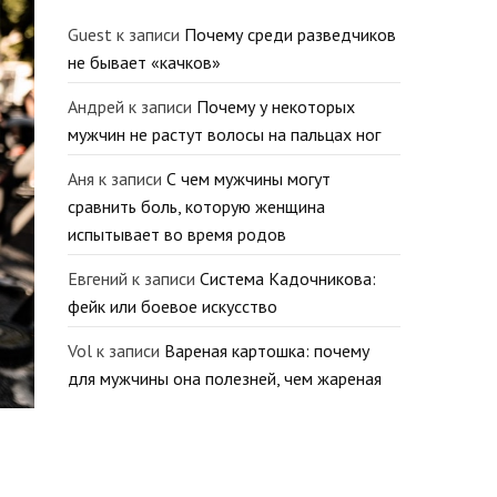
Guest
к записи
Почему среди разведчиков
не бывает «качков»
Андрей
к записи
Почему у некоторых
мужчин не растут волосы на пальцах ног
Аня
к записи
С чем мужчины могут
сравнить боль, которую женщина
испытывает во время родов
Евгений
к записи
Система Кадочникова:
фейк или боевое искусство
Vol
к записи
Вареная картошка: почему
для мужчины она полезней, чем жареная