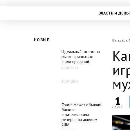
ВЛАСТЬ И ДЕНЬ
НОВЫЕ
Вы здесь:
Ка
Идеальный шторм на
рынке крипты: что
стало причиной
иг
05.08.2024
му
30.07.2024
1
Трамп может объявить
Лайки
биткоин
стратегическим
резервным активом
США