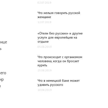
02.07.2019
Что нельзя говорить русской
женщине
12.07.2019
«Отели без русских» и другие
услуги для европейцев на
онце
отдыхе
05.08.2019
ь
Что происходит с организмом
человека, когда он бросает
курить
25.08.2019
 его
ир
Что в немецкой бане может
удивить русского
л
10.08.2019