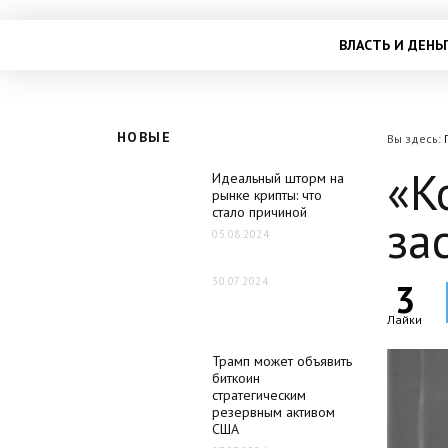
ВЛАСТЬ И ДЕНЬ
НОВЫЕ
Вы здесь:
«К
Идеальный шторм на
рынке крипты: что
стало причиной
за
05.08.2024
30.07.2024
3
Лайки
Трамп может объявить
биткоин
стратегическим
резервным активом
США