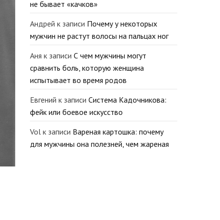
не бывает «качков»
Андрей
к записи
Почему у некоторых
мужчин не растут волосы на пальцах ног
Аня
к записи
С чем мужчины могут
сравнить боль, которую женщина
испытывает во время родов
Евгений
к записи
Система Кадочникова:
фейк или боевое искусство
Vol
к записи
Вареная картошка: почему
для мужчины она полезней, чем жареная