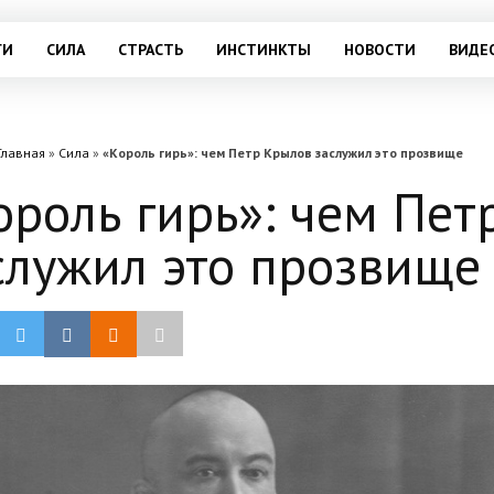
ГИ
СИЛА
СТРАСТЬ
ИНСТИНКТЫ
НОВОСТИ
ВИДЕ
Главная
»
Сила
»
«Король гирь»: чем Петр Крылов заслужил это прозвище
ороль гирь»: чем Пет
служил это прозвище