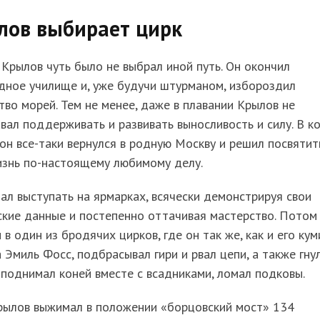
лов выбирает цирк
Крылов чуть было не выбрал иной путь. Он окончил
дное училище и, уже будучи штурманом, избороздил
во морей. Тем не менее, даже в плавании Крылов не
вал поддерживать и развивать выносливость и силу. В к
он все-таки вернулся в родную Москву и решил посвятит
изнь по-настоящему любимому делу.
ал выступать на ярмарках, всячески демонстрируя свои
кие данные и постепенно оттачивая мастерство. Потом
 в один из бродячих цирков, где он так же, как и его кум
 Эмиль Фосс, подбрасывал гири и рвал цепи, а также гну
 поднимал коней вместе с всадниками, ломал подковы.
рылов выжимал в положении «борцовский мост» 134