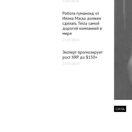
27.07.2024
Робота-гуманоид от
Илона Маска должен
сделать Tesla самой
дорогой компанией в
мире
23.07.2024
Эксперт прогнозирует
рост XRP до $150+
23.07.2024
СИЛА