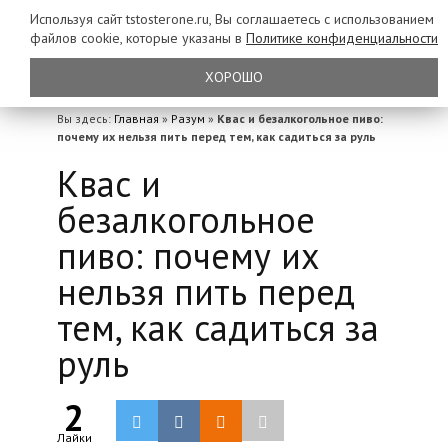
Используя сайт tstosterone.ru, Вы соглашаетесь с использованием
файлов
cookie, которые указаны в
Политике конфиденциальности
ХОРОШО
Вы здесь:
Главная
»
Разум
»
Квас и безалкогольное пиво:
почему их нельзя пить перед тем, как садиться за руль
Квас и
безалкогольное
пиво: почему их
нельзя пить перед
тем, как садиться за
руль
2
Лайки