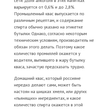
сети. Доля алкоголя в этих напитках
варьируется от 0,6% и до 2,8%.
Промышленный квас выпускается по
различным рецептам, и содержание
спирта обычно указано на этикетке
бутылки. Однако, согласно некоторым
техническим условиям, производитель не
обязан этого делать. Поэтому какое
количество промиллей окажется у
водителя, выпившего в жару бутылку
кваса, зачастую предсказать трудно.
Домашний квас, который россияне
нередко делают сами, может быть
настоян на шишках хмеля, или других
«пьянящих» ингредиентах, и какое
количество спирта окажется в этой