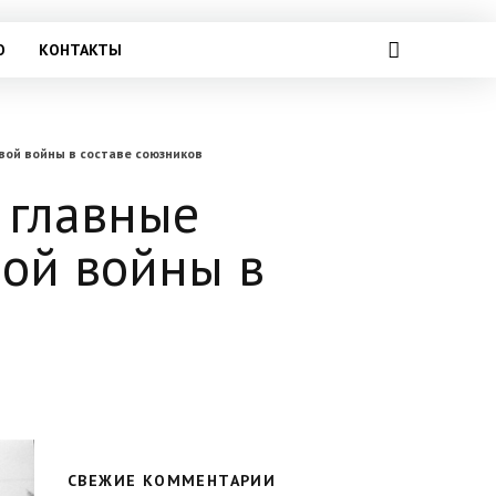
О
КОНТАКТЫ
вой войны в составе союзников
 главные
ой войны в
СВЕЖИЕ КОММЕНТАРИИ