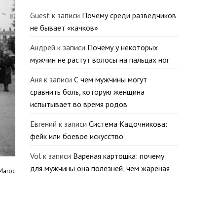
Guest
к записи
Почему среди разведчиков
не бывает «качков»
Андрей
к записи
Почему у некоторых
мужчин не растут волосы на пальцах ног
Аня
к записи
С чем мужчины могут
сравнить боль, которую женщина
испытывает во время родов
Евгений
к записи
Система Кадочникова:
фейк или боевое искусство
Vol
к записи
Вареная картошка: почему
для мужчины она полезней, чем жареная
Maroc