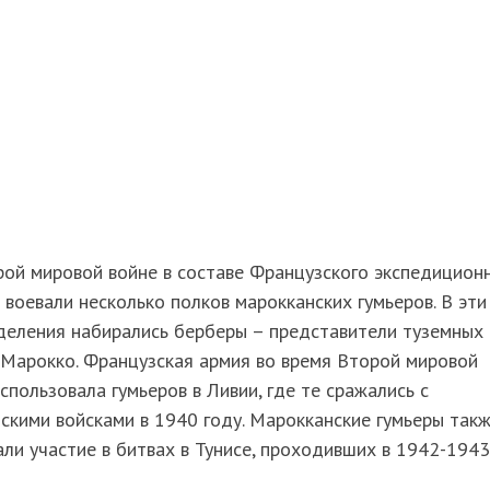
ой мировой войне в составе Французского экспедицион
 воевали несколько полков марокканских гумьеров. В эти
деления набирались берберы – представители туземных
 Марокко. Французская армия во время Второй мировой
спользовала гумьеров в Ливии, где те сражались с
скими войсками в 1940 году. Марокканские гумьеры так
ли участие в битвах в Тунисе, проходивших в 1942-1943