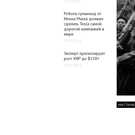
27.07.2024
Робота-гуманоид от
Илона Маска должен
сделать Tesla самой
дорогой компанией в
мире
23.07.2024
Эксперт прогнозирует
рост XRP до $150+
23.07.2024
ИНСТИНК