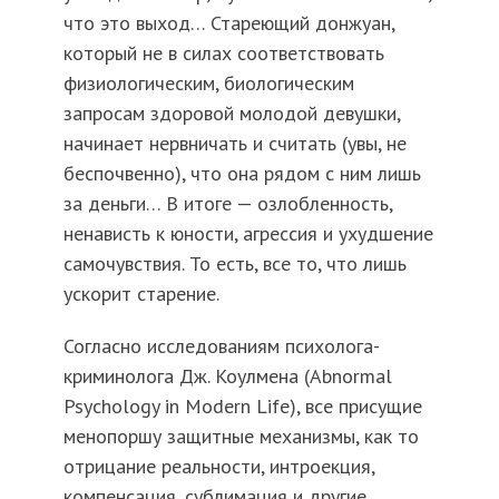
что это выход… Стареющий донжуан,
который не в силах соответствовать
физиологическим, биологическим
запросам здоровой молодой девушки,
начинает нервничать и считать (увы, не
беспочвенно), что она рядом с ним лишь
за деньги… В итоге — озлобленность,
ненависть к юности, агрессия и ухудшение
самочувствия. То есть, все то, что лишь
ускорит старение.
Согласно исследованиям психолога-
криминолога Дж. Коулмена (Abnormal
Psychology in Modern Life), все присущие
менопоршу защитные механизмы, как то
отрицание реальности, интроекция,
компенсация, сублимация и другие