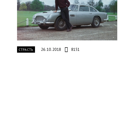
26.10.2018
8151
СТРАСТЬ