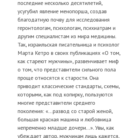
последние несколько десятилетий,
усугубил явление менопорша, создав
благодатную почву для исследования
геронтологам, психологам, психиатрам и
другим специалистам из мира медицины.
Так, израильская писательница и психолог
Марта Кетро в своих публикациях «О том,
как стареют мужчины», развенчивает миф
о том, что представители сильного пола
проще относятся к старости. Она
приводит классические стандарты, схемы,
которыми, как под копирку, пользуются
многие представители среднего
поколения: «…развод со старой женой,
большая красная машина и любовница
непременно младше дочери…». Увы, как
убеждает автор, мужчинам лишь кажется,