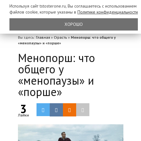
Используя сайт tstosterone.ru, Вы соглашаетесь с использованием
файлов
cookie, которые указаны в
Политике конфиденциальности
ХОРОШО
Вы здесь:
Главная
»
Страсть
»
Менопорш: что общего у
«менопаузы» и «порше»
Менопорш: что
общего у
«менопаузы» и
«порше»
3
Лайки