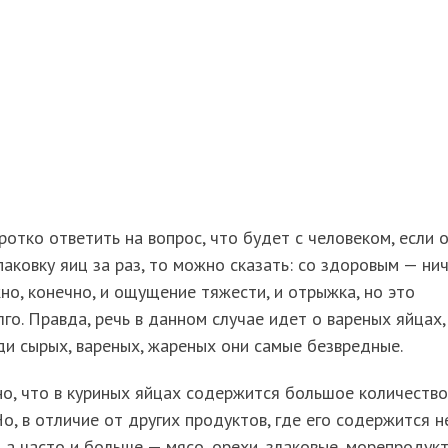
ротко ответить на вопрос, что будет с человеком, если 
паковку яиц за раз, то можно сказать: со здоровым — нич
о, конечно, и ощущение тяжести, и отрыжка, но это
го. Правда, речь в данном случае идет о вареных яйцах,
ди сырых, вареных, жареных они самые безвредные.
о, что в куриных яйцах содержится большое количество
Но, в отличие от других продуктов, где его содержится н
 а часто и больше — мясо, орехи, злаковые, морепродук