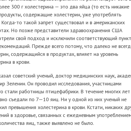
олее 300 г холестерина — это два яйца (то есть никакие
продукты, содержащие холестерин, уже употреблять
. Когда-то такой запрет существовал и в американских
ртах. Но позже представители здравоохранения США
отрели свой подход и исключили соответствующий пункт
екомендаций. Прежде всего потому, что далеко не всегд
рин, содержащийся в продуктах, влияет на уровень
рина в крови.
азал советский ученый, доктор медицинских наук, акад
р Зеленин. Он проводил исследования, участницами
о стали работницы птицефабрики. В течение многих лет
но съедали по 7—10 яиц. Ни у одной из них ученый не
ил превышения холестерина в крови. Кстати, никаких др
ний в здоровье, связанных с ежедневным употребление
количества яиц, также выявлено не было.