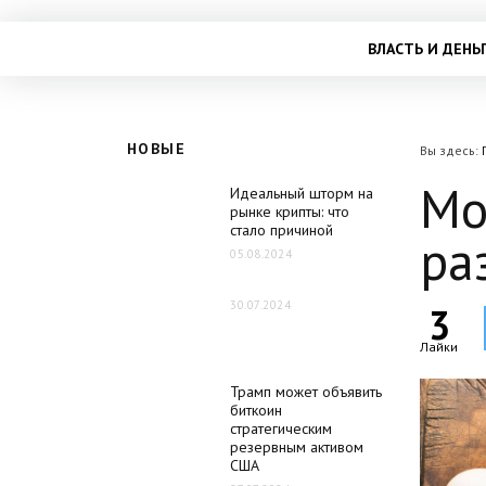
ВЛАСТЬ И ДЕНЬ
НОВЫЕ
Вы здесь:
Мо
Идеальный шторм на
рынке крипты: что
стало причиной
ра
05.08.2024
30.07.2024
3
Лайки
Трамп может объявить
биткоин
стратегическим
резервным активом
США