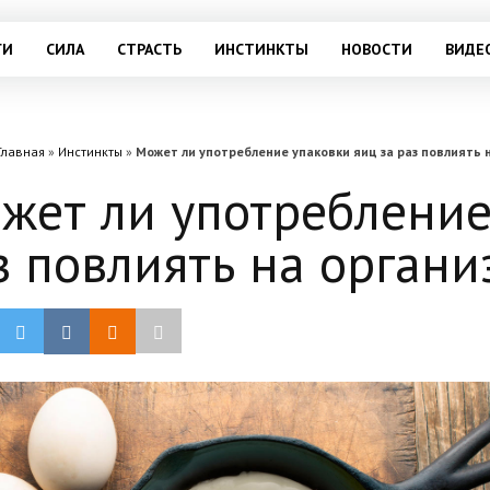
ГИ
СИЛА
СТРАСТЬ
ИНСТИНКТЫ
НОВОСТИ
ВИДЕ
Главная
»
Инстинкты
»
Может ли употребление упаковки яиц за раз повлиять 
жет ли употребление
з повлиять на органи