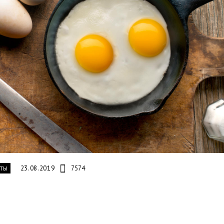
23.08.2019
7574
ТЫ