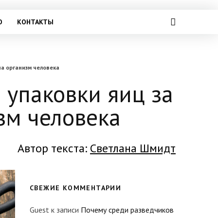
О
КОНТАКТЫ
на организм человека
 упаковки яиц за
зм человека
Автор текста:
Светлана Шмидт
СВЕЖИЕ КОММЕНТАРИИ
Guest
к записи
Почему среди разведчиков