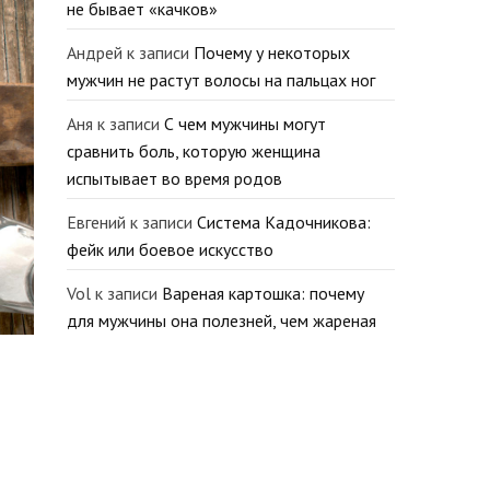
не бывает «качков»
Андрей
к записи
Почему у некоторых
мужчин не растут волосы на пальцах ног
Аня
к записи
С чем мужчины могут
сравнить боль, которую женщина
испытывает во время родов
Евгений
к записи
Система Кадочникова:
фейк или боевое искусство
Vol
к записи
Вареная картошка: почему
для мужчины она полезней, чем жареная