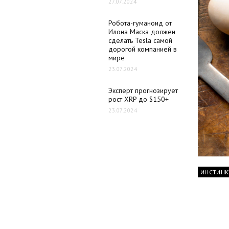
27.07.2024
Робота-гуманоид от
Илона Маска должен
сделать Tesla самой
дорогой компанией в
мире
23.07.2024
Эксперт прогнозирует
рост XRP до $150+
23.07.2024
ИНСТИНК