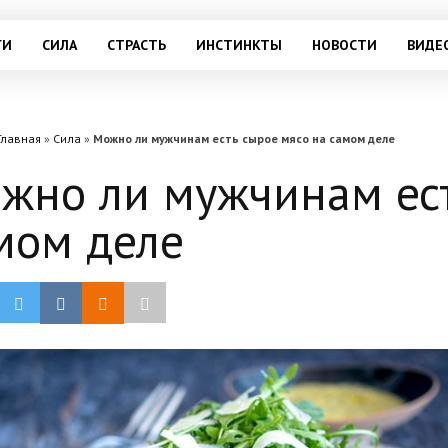
ГИ
СИЛА
СТРАСТЬ
ИНСТИНКТЫ
НОВОСТИ
ВИДЕ
Главная
»
Сила
»
Можно ли мужчинам есть сырое мясо на самом деле
жно ли мужчинам ест
мом деле