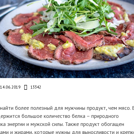
14.06.2019
13342
найти более полезный для мужчины продукт, чем мясо. 
держится большое количество белка – природного
ка энергии и мужской силы. Также продукт обогащен
ами и жирами, которые нужны для выносливости и крепк