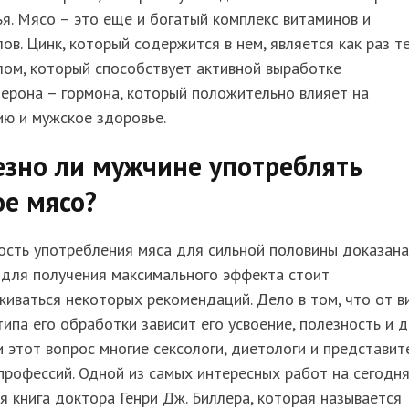
я. Мясо – это еще и богатый комплекс витаминов и
ов. Цинк, который содержится в нем, является как раз т
ом, который способствует активной выработке
ерона – гормона, который положительно влияет на
ю и мужское здоровье.
езно ли мужчине употреблять
е мясо?
сть употребления мяса для сильной половины доказана
 для получения максимального эффекта стоит
иваться некоторых рекомендаций. Дело в том, что от в
типа его обработки зависит его усвоение, полезность и д
 этот вопрос многие сексологи, диетологи и представит
профессий. Одной из самых интересных работ на сегодн
я книга доктора Генри Дж. Биллера, которая называется