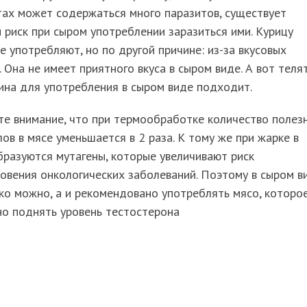
ах может содержаться много паразитов, существует
 риск при сыром употреблении заразиться ими. Курицу
е употребляют, но по другой причине: из-за вкусовых
. Она не имеет приятного вкуса в сыром виде. А вот теля
ина для употребления в сыром виде подходит.
те внимание, что при термообработке количество полез
ов в мясе уменьшается в 2 раза. К тому же при жарке в
разуются мутагены, которые увеличивают риск
овения онкологических заболеваний. Поэтому в сыром в
ко можно, а и рекомендовано употреблять мясо, которо
но поднять уровень тестостерона