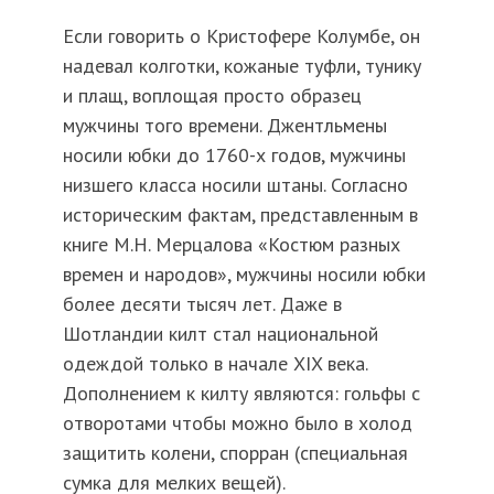
Если говорить о Кристофере Колумбе, он
надевал колготки, кожаные туфли, тунику
и плащ, воплощая просто образец
мужчины того времени. Джентльмены
носили юбки до 1760-х годов, мужчины
низшего класса носили штаны. Согласно
историческим фактам, представленным в
книге М.Н. Мерцалова «Костюм разных
времен и народов», мужчины носили юбки
более десяти тысяч лет. Даже в
Шотландии килт стал национальной
одеждой только в начале XIX века.
Дополнением к килту являются: гольфы с
отворотами чтобы можно было в холод
защитить колени, спорран (специальная
сумка для мелких вещей).