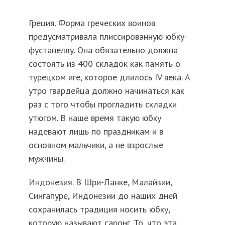
Греция. Форма греческих воинов
предусматривала плиссированную юбку-
фустанеллу. Она обязательно должна
состоять из 400 складок как память о
турецком иге, которое длилось IV века. А
утро гвардейца должно начинаться как
раз с того чтобы прогладить складки
утюгом. В наше время такую юбку
надевают лишь по праздникам и в
основном мальчики, а не взрослые
мужчины.
Индонезия. В Шри-Ланке, Малайзии,
Сингапуре, Индонезии до наших дней
сохранилась традиция носить юбку,
которую называют саронг. То, что эта