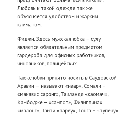
Любовь к такой одежде так же
объясняется удобством и жарким
климатом.
Фиджи. Здесь мужская юбка – сулу
является обязательным предметом
гардероба для офисных работников,
чиновников, полицейских.
Также юбки принято носить в Саудовской
Аравии — называют «изар», Сомали –
«макавис саронг», Таиланде «каомач»,
Камбодже – «сампот», Филиппинах
«малонг», Таити «пареу», Тонга – «тупену»