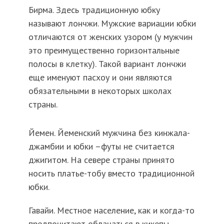
Бирма. Здесь традиционную юбку
называют лончжи. Мужские вариации юбки
отличаются от женских узором (у мужчин
это преимущественно горизонтальные
полосы в клетку). Такой вариант лончжи
еще именуют пасхоу и они являются
обязательными в некоторых школах
страны.
Йемен. Йеменский мужчина без кинжала-
джамбии и юбки –футы не считается
джигитом. На севере страны принято
носить платье-тобу вместо традиционной
юбки.
Гавайи. Местное население, как и когда-то
предпочитают облачаться в кикепы.