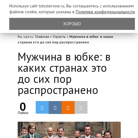
Используя сайт tstosterone.ru, Вы соглашаетесь с использованием
файлов
cookie, которые указаны в
Политике конфиденциальности
ХОРОШО
Вы здесь:
Главная
»
Страсть
»
Мужчина в юбке: в каких
странах это до сих пор распространено
Мужчина в юбке: в
каких странах это
до сих пор
распространено
0
Лайки