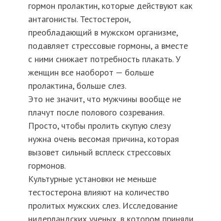
гормон пролактин, которые действуют как
антагонисты. Тестостерон,
преобладающий в мужском организме,
подавляет стрессовые гормоны, а вместе
с ними снижает потребность плакать. У
женщин все наоборот — больше
пролактина, больше слез.
Это не значит, что мужчины вообще не
плачут после полового созревания.
Просто, чтобы пролить скупую слезу
нужна очень весомая причина, которая
вызовет сильный всплеск стрессовых
гормонов.
Культурные установки не меньше
тестостерона влияют на количество
пролитых мужских слез. Исследование
нидерландских ученых, в котором приняли