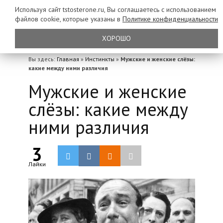
Используя сайт tstosterone.ru, Вы соглашаетесь с использованием
файлов
cookie, которые указаны в
Политике конфиденциальности
ХОРОШО
Вы здесь:
Главная
»
Инстинкты
»
Мужские и женские слёзы:
какие между ними различия
Мужские и женские
слёзы: какие между
ними различия
3
Лайки