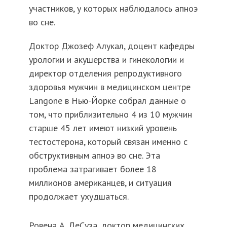
участников, у которых наблюдалось апноэ
во сне.
Доктор Джозеф Алукал, доцент кафедры
урологии и акушерства и гинекологии и
директор отделения репродуктивного
здоровья мужчин в медицинском центре
Langone в Нью-Йорке собрал данные о
том, что приблизительно 4 из 10 мужчин
старше 45 лет имеют низкий уровень
тестостерона, который связан именно с
обструктивным апноэ во сне. Эта
проблема затрагивает более 18
миллионов американцев, и ситуация
продолжает ухудшаться.
Ровена А. ДеСуза, доктор медицинских