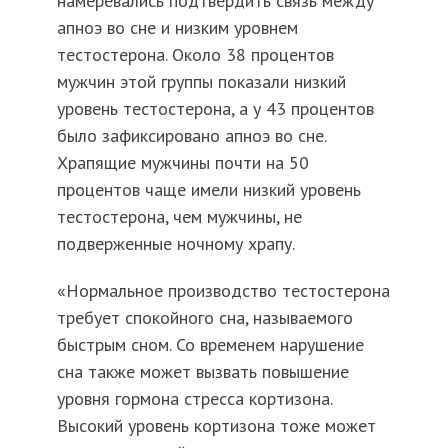
намеревались подтвердить связь между
апноэ во сне и низким уровнем
тестостерона. Около 38 процентов
мужчин этой группы показали низкий
уровень тестостерона, а у 43 процентов
было зафиксировано апноэ во сне.
Храпящие мужчины почти на 50
процентов чаще имели низкий уровень
тестостерона, чем мужчины, не
подверженные ночному храпу.
«Нормальное производство тестостерона
требует спокойного сна, называемого
быстрым сном. Со временем нарушение
сна также может вызвать повышение
уровня гормона стресса кортизона.
Высокий уровень кортизона тоже может