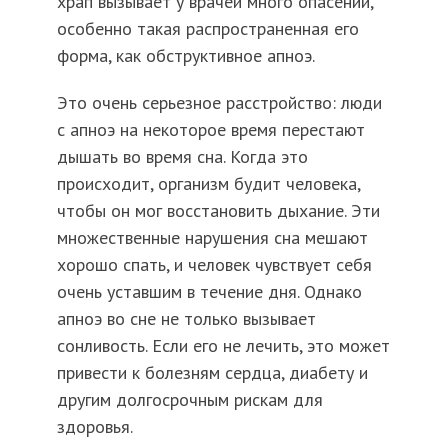
храп вызывает у врачей много опасений,
особенно такая распространенная его
форма, как обструктивное апноэ.
Это очень серьезное расстройство: люди
с апноэ на некоторое время перестают
дышать во время сна. Когда это
происходит, организм будит человека,
чтобы он мог восстановить дыхание. Эти
множественные нарушения сна мешают
хорошо спать, и человек чувствует себя
очень уставшим в течение дня. Однако
апноэ во сне не только вызывает
сонливость. Если его не лечить, это может
привести к болезням сердца, диабету и
другим долгосрочным рискам для
здоровья.