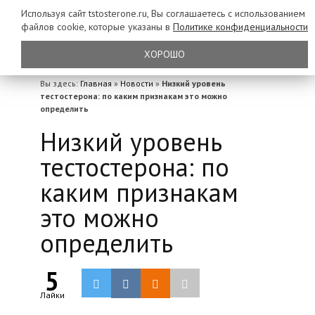
Используя сайт tstosterone.ru, Вы соглашаетесь с использованием
файлов
cookie, которые указаны в
Политике конфиденциальности
ХОРОШО
Вы здесь:
Главная
»
Новости
»
Низкий уровень
тестостерона: по каким признакам это можно
определить
Низкий уровень
тестостерона: по
каким признакам
это можно
определить
5
Лайки