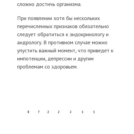
сложно достичь организма.
При появлении хотя бы нескольких
перечисленных признаков обязательно
следует обратиться к эндокринологу и
андрологу. В противном случае можно
упустить важный момент, что приведет к
импотенции, депрессии и другим
проблемам со здоровьем.
8
7
2
2
2
1
1