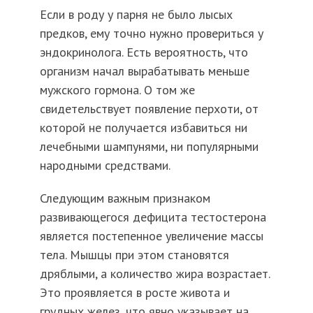
Если в роду у парня не было лысых
предков, ему точно нужно провериться у
эндокринолога. Есть вероятность, что
организм начал вырабатывать меньше
мужского гормона. О том же
свидетельствует появление перхоти, от
которой не получается избавиться ни
лечебными шампунями, ни популярными
народными средствами.
Следующим важным признаком
развивающегося дефицита тестостерона
является постепенное увеличение массы
тела. Мышцы при этом становятся
дряблыми, а количество жира возрастает.
Это проявляется в росте живота и
грудных желез, что явно указывает на