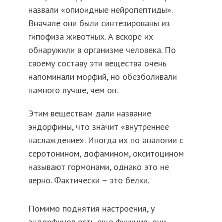
назвали «опиоидные нейропептиды».
Вначале они были синтезированы из
гипофиза животных. А вскоре их
обнаружили в организме человека. По
своему составу эти вещества очень
напоминали морфий, но обезболивали
намного лучше, чем он.
Этим веществам дали название
эндорфины, что значит «внутреннее
наслаждение». Иногда их по аналогии с
серотонином, дофамином, окситоцином
называют гормонами, однако это не
верно. Фактически – это белки.
Помимо поднятия настроения, у
эндорфинов есть еще функция: они