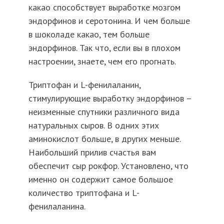
какао способствует выработке мозгом
эндорфинов и серотонина. И чем больше
в шоколаде какао, тем больше
эндорфинов. Так что, если вы в плохом
настроении, знаете, чем его прогнать.
Триптофан и L-фенилаланин,
стимулирующие выработку эндорфинов –
неизменные спутники различного вида
натуральных сыров. В одних этих
аминокислот больше, в других меньше.
Наибольший прилив счастья вам
обеспечит сыр рокфор. Установлено, что
именно он содержит самое большое
количество триптофана и L-
фенилаланина.