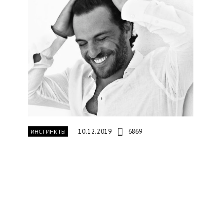
10.12.2019
6869
ИНСТИНКТЫ