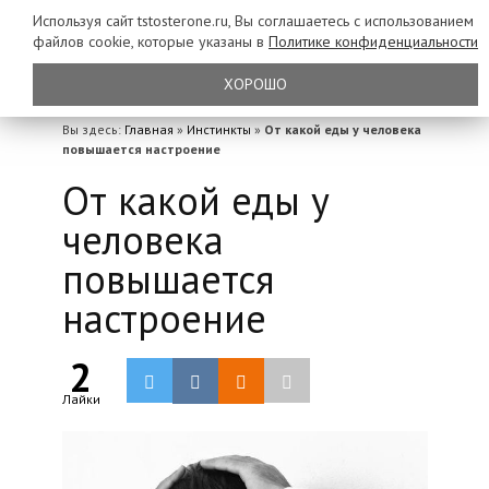
Используя сайт tstosterone.ru, Вы соглашаетесь с использованием
файлов
cookie, которые указаны в
Политике конфиденциальности
ХОРОШО
Вы здесь:
Главная
»
Инстинкты
»
От какой еды у человека
повышается настроение
От какой еды у
человека
повышается
настроение
2
Лайки