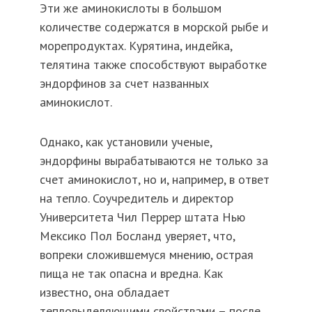
Эти же аминокислоты в большом
количестве содержатся в морской рыбе и
морепродуктах. Курятина, индейка,
телятина также способствуют выработке
эндорфинов за счет названных
аминокислот.
Однако, как установили ученые,
эндорфины вырабатываются не только за
счет аминокислот, но и, например, в ответ
на тепло. Соучредитель и директор
Университета Чил Перрер штата Нью
Мексико Пол Босланд уверяет, что,
вопреки сложившемуся мнению, острая
пища не так опасна и вредна. Как
известно, она обладает
тепловыделяющими свойствами – после