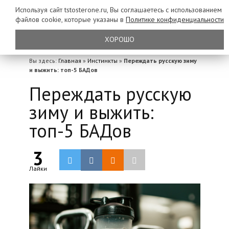
Используя сайт tstosterone.ru, Вы соглашаетесь с использованием
файлов
cookie, которые указаны в
Политике конфиденциальности
ХОРОШО
Вы здесь:
Главная
»
Инстинкты
»
Переждать русскую зиму
и выжить: топ-5 БАДов
Переждать русскую
зиму и выжить:
топ-5 БАДов
3
Лайки