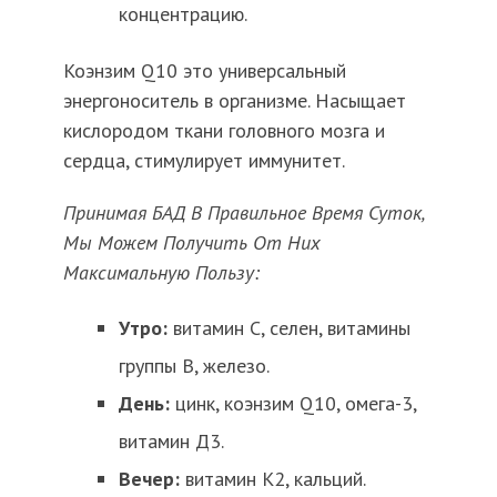
концентрацию.
Коэнзим Q10 это универсальный
энергоноситель в организме. Насыщает
кислородом ткани головного мозга и
сердца, стимулирует иммунитет.
Принимая БАД В Правильное Время Суток,
Мы Можем Получить От Них
Максимальную Пользу:
Утро:
витамин С, селен, витамины
группы В, железо.
День:
цинк, коэнзим Q10, омега-3,
витамин Д3.
Вечер:
витамин K2, кальций.