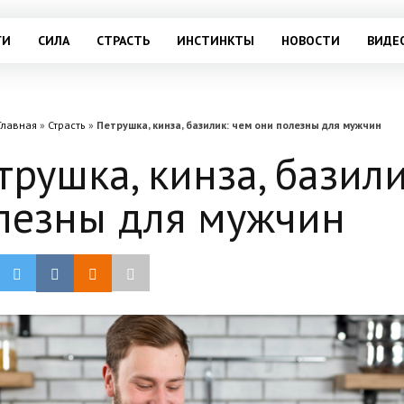
ГИ
СИЛА
СТРАСТЬ
ИНСТИНКТЫ
НОВОСТИ
ВИДЕ
Главная
»
Страсть
»
Петрушка, кинза, базилик: чем они полезны для мужчин
трушка, кинза, базил
лезны для мужчин