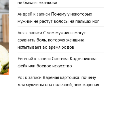
не бывает «качков»
Андрей
к записи
Почему у некоторых
мужчин не растут волосы на пальцах ног
Аня
к записи
С чем мужчины могут
сравнить боль, которую женщина
испытывает во время родов
Евгений
к записи
Система Кадочникова:
фейк или боевое искусство
Vol
к записи
Вареная картошка: почему
для мужчины она полезней, чем жареная