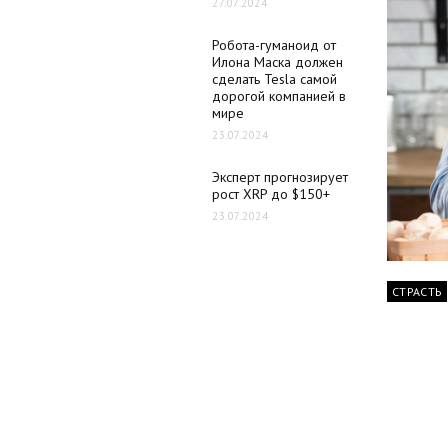
27.07.2024
Робота-гуманоид от
Илона Маска должен
сделать Tesla самой
дорогой компанией в
мире
23.07.2024
Эксперт прогнозирует
рост XRP до $150+
23.07.2024
СТРАСТЬ