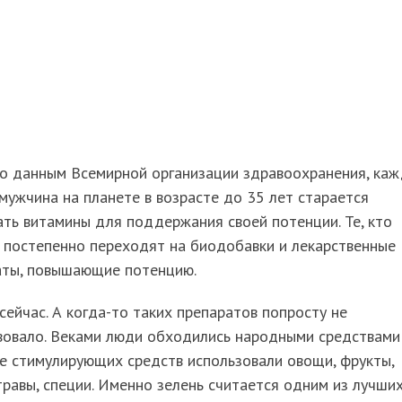
но данным Всемирной организации здравоохранения, ка
мужчина на планете в возрасте до 35 лет старается
ть витамины для поддержания своей потенции. Те, кто
 постепенно переходят на биодобавки и лекарственные
аты, повышающие потенцию.
сейчас. А когда-то таких препаратов попросту не
вовало. Веками люди обходились народными средствами 
е стимулирующих средств использовали овощи, фрукты,
травы, специи. Именно зелень считается одним из лучши