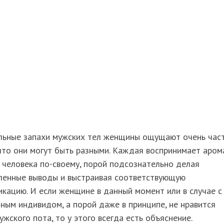
льные запахи мужских тел женщины ощущают очень час
что они могут быть разными. Каждая воспринимает аром
 человека по-своему, порой подсознательно делая
ленные выводы и выстраивая соответствующую
кацию. И если женщине в данный момент или в случае с
ным индивидом, а порой даже в принципе, не нравится
ужского пота, то у этого всегда есть объяснение.