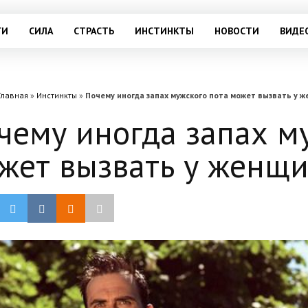
ГИ
СИЛА
СТРАСТЬ
ИНСТИНКТЫ
НОВОСТИ
ВИДЕ
Главная
»
Инстинкты
»
Почему иногда запах мужского пота может вызвать у
чему иногда запах м
жет вызвать у женщ