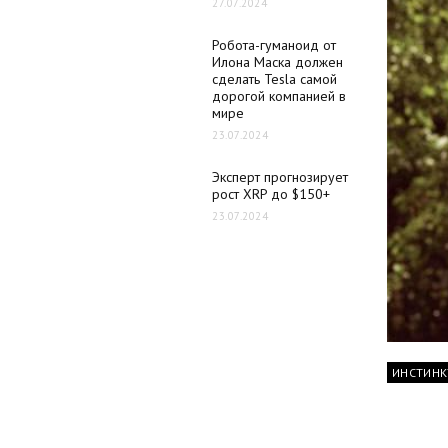
27.07.2024
Робота-гуманоид от
Илона Маска должен
сделать Tesla самой
дорогой компанией в
мире
23.07.2024
Эксперт прогнозирует
рост XRP до $150+
23.07.2024
ИНСТИНК