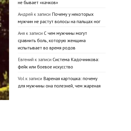
не бывает «качков»
Андрей
к записи
Почему у некоторых
мужчин не растут волосы на пальцах ног
Аня
к записи
С чем мужчины могут
сравнить боль, которую женщина
испытывает во время родов
Евгений
к записи
Система Кадочникова:
фейк или боевое искусство
Vol
к записи
Вареная картошка: почему
для мужчины она полезней, чем жареная