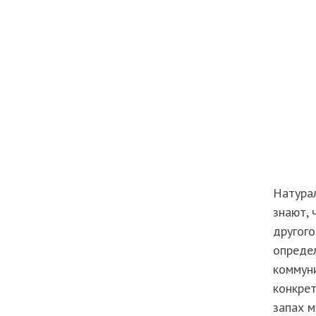
Натура
знают, 
другого
опреде
коммуни
конкрет
запах м