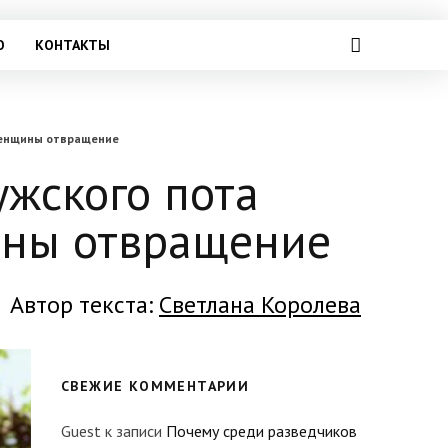
О
КОНТАКТЫ
 женщины отвращение
ужского пота
ины отвращение
Автор текста:
Светлана Королева
СВЕЖИЕ КОММЕНТАРИИ
Guest
к записи
Почему среди разведчиков