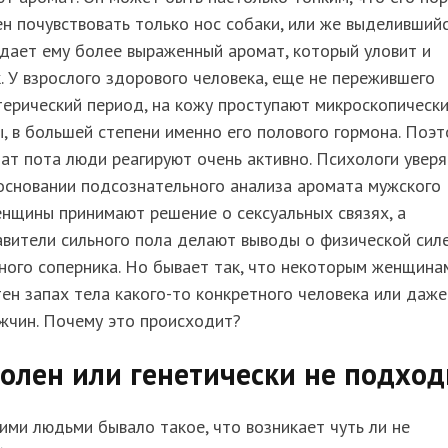
н почувствовать только нос собаки, или же выделивший
дает ему более выраженный аромат, который уловит и
. У взрослого здорового человека, еще не пережившего
ерический период, на кожу проступают микроскопическ
, в большей степени именно его полового гормона. Поэ
ат пота люди реагируют очень активно. Психологи уверя
основании подсознательного анализа аромата мужского
нщины принимают решение о сексуальных связях, а
вители сильного пола делают выводы о физической сил
ного соперника. Но бывает так, что некоторым женщина
ен запах тела какого-то конкретного человека или даже
жчин. Почему это происходит?
олен или генетически не подход
ими людьми бывало такое, что возникает чуть ли не