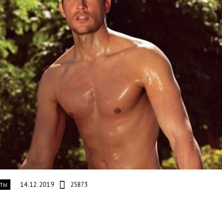
14.12.2019
25873
ТЫ