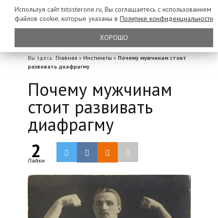
Используя сайт tstosterone.ru, Вы соглашаетесь с использованием
файлов
cookie, которые указаны в
Политике конфиденциальности
ХОРОШО
Вы здесь:
Главная
»
Инстинкты
»
Почему мужчинам стоит
развивать диафрагму
Почему мужчинам
стоит развивать
диафрагму
2
Лайки