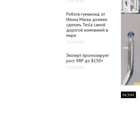
27.07.2024
Робота-гуманоид от
Илона Маска должен
сделать Tesla самой
дорогой компанией в
мире
23.07.2024
Эксперт прогнозирует
рост XRP до $150+
23.07.2024
РАЗУМ