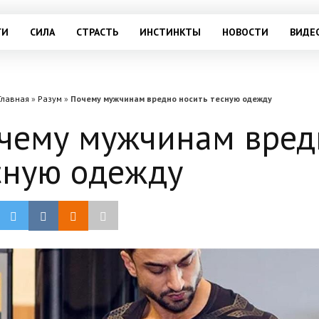
ГИ
СИЛА
СТРАСТЬ
ИНСТИНКТЫ
НОВОСТИ
ВИДЕ
Главная
»
Разум
»
Почему мужчинам вредно носить тесную одежду
чему мужчинам вред
сную одежду