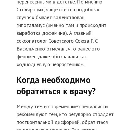
перенесенными в детстве. По мнению
Столяровых, чаще всего в подобных
случаях бывает задействован
гипоталамус (именно там и происходит
выработка дофамина). А главный
сексопатолог Советского Союза Г. С
Васильченко отмечал, что ранее это
феномен даже обозначали как
«однодневную неврастению».
Когда необходимо
обратиться к врачу?
Между тем и современные специалисты
рекомендуют тем, кто регулярно страдает
посткоитальной дисфорией, обратиться
за помощью к медикам. Так, авторы