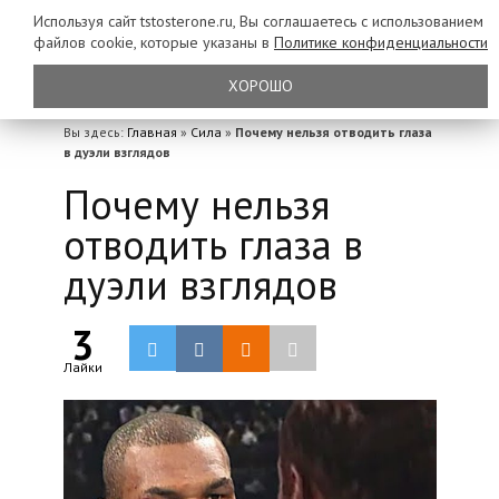
Используя сайт tstosterone.ru, Вы соглашаетесь с использованием
файлов
cookie, которые указаны в
Политике конфиденциальности
ХОРОШО
Вы здесь:
Главная
»
Сила
»
Почему нельзя отводить глаза
в дуэли взглядов
Почему нельзя
отводить глаза в
дуэли взглядов
3
Лайки