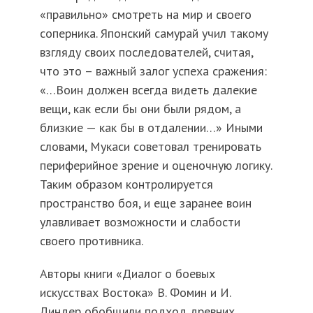
«правильно» смотреть на мир и своего
соперника. Японский самурай учил такому
взгляду своих последователей, считая,
что это – важный залог успеха сражения:
«…Воин должен всегда видеть далекие
вещи, как если бы они были рядом, а
близкие — как бы в отдалении…» Иными
словами, Мукаси советовал тренировать
периферийное зрение и оценочную логику.
Таким образом контролируется
пространство боя, и еще заранее воин
улавливает возможности и слабости
своего противника.
Авторы книги «Диалог о боевых
искусствах Востока» В. Фомин и И.
Линдер обобщили подход древних