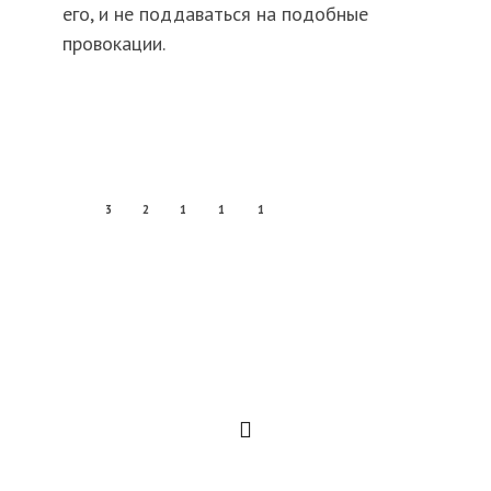
его, и не поддаваться на подобные
провокации.
3
2
1
1
1