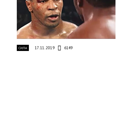
17.11.2019
6149
СИЛА