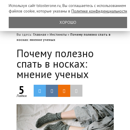
Используя сайт tstosterone.ru, Вы соглашаетесь с использованием
файлов
cookie, которые указаны в
Политике конфиденциальности
ХОРОШО
Вы здесь:
Главная
»
Инстинкты
»
Почему полезно спать в
носках: мнение ученых
Почему полезно
спать в носках:
мнение ученых
5
Лайки