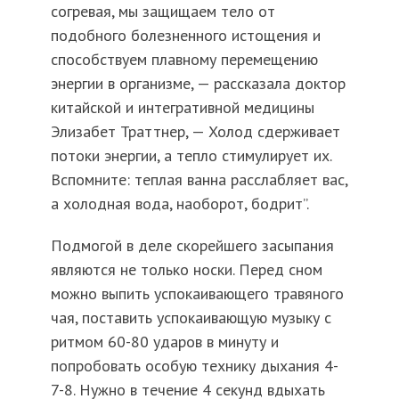
согревая, мы защищаем тело от
подобного болезненного истощения и
способствуем плавному перемещению
энергии в организме, — рассказала доктор
китайской и интегративной медицины
Элизабет Траттнер, — Холод сдерживает
потоки энергии, а тепло стимулирует их.
Вспомните: теплая ванна расслабляет вас,
а холодная вода, наоборот, бодрит”.
Подмогой в деле скорейшего засыпания
являются не только носки. Перед сном
можно выпить успокаивающего травяного
чая, поставить успокаивающую музыку с
ритмом 60-80 ударов в минуту и
попробовать особую технику дыхания 4-
7-8. Нужно в течение 4 секунд вдыхать