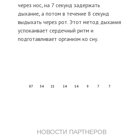
через нос, на 7 секунд задержать
дыхание, а потом в течение 8 секунд
выдыхать через рот. Этот метод дыхания
успокаивает сердечный ритм и
подготавливает организм ко сну.
87
34
21
14
14
9
7
7
НОВОСТИ ПАРТНЕРОВ