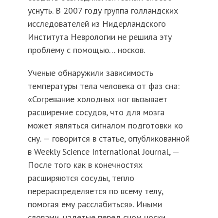
уснуть. В 2007 году группа голландских
исследователей из Нидерландского
Института Неврологии не решила эту
проблему с помощью… носков.
Ученые обнаружили зависимость
температуры тела человека от фаз сна:
«Согревание холодных ног вызывает
расширение сосудов, что для мозга
может являться сигналом подготовки ко
сну. — говорится в статье, опубликованной
в Weekly Science International Journal, —
После того как в конечностях
расширяются сосуды, тепло
перераспределяется по всему телу,
помогая ему расслабиться». Иными
словами, надетые перед сном носки