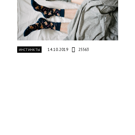
14.10.2019
25563
ИНСТИНКТЫ