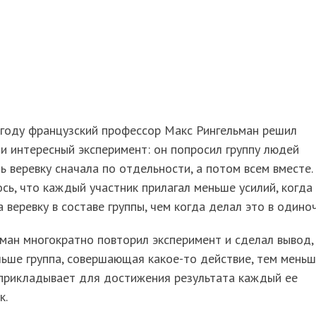
 году французский профессор Макс Рингельман решил
и интересный эксперимент: он попросил группу людей
ь веревку сначала по отдельности, а потом всем вместе.
сь, что каждый участник прилагал меньше усилий, когда
а веревку в составе группы, чем когда делал это в одиноч
ман многократно повторил эксперимент и сделал вывод,
ьше группа, совершающая какое-то действие, тем мень
 прикладывает для достижения результата каждый ее
к.