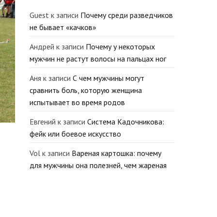
Guest
к записи
Почему среди разведчиков
не бывает «качков»
Андрей
к записи
Почему у некоторых
мужчин не растут волосы на пальцах ног
Аня
к записи
С чем мужчины могут
сравнить боль, которую женщина
испытывает во время родов
Евгений
к записи
Система Кадочникова:
фейк или боевое искусство
Vol
к записи
Вареная картошка: почему
для мужчины она полезней, чем жареная