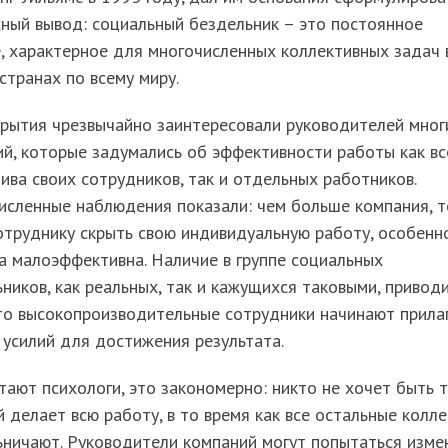
ный вывод: социальный бездельник – это постоянное
, характерное для многочисленных коллективных задач 
странах по всему миру.
крытия чрезвычайно заинтересовали руководителей мног
й, которые задумались об эффективности работы как вс
ива своих сотрудников, так и отдельных работников.
исленные наблюдения показали: чем больше компания, 
отруднику скрыть свою индивидуальную работу, особенн
а малоэффективна. Наличие в группе социальных
ников, как реальных, так и кажущихся таковыми, приводи
то высокопроизводительные сотрудники начинают прила
усилий для достижения результата.
тают психологи, это закономерно: никто не хочет быть т
 делает всю работу, в то время как все остальные колле
ничают. Руководители компаний могут попытаться изме