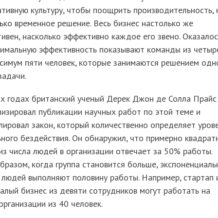
тивную культуру, чтобы поощрить производительность, 
ько временное решение. Весь бизнес настолько же
ивен, насколько эффективно каждое его звено. Оказалос
тимальную эффективность показывают команды из четыр
ксимум пяти человек, которые занимаются решением одн
задачи.
-х годах британский ученый Дерек Джон де Солла Прайс
изировал публикации научных работ по этой теме и
ировал закон, который количественно определяет уров
ного бездействия. Он обнаружил, что примерно квадрат
из числа людей в организации отвечает за 50% работы.
бразом, когда группа становится больше, экспоненциаль
 людей выполняют половину работы. Например, стартап 
алый бизнес из девяти сотрудников могут работать на
организации из 40 человек.