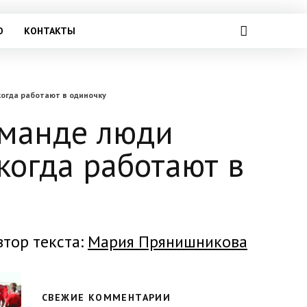
О
КОНТАКТЫ
когда работают в одиночку
оманде люди
когда работают в
втор текста:
Мария Прянишникова
СВЕЖИЕ КОММЕНТАРИИ