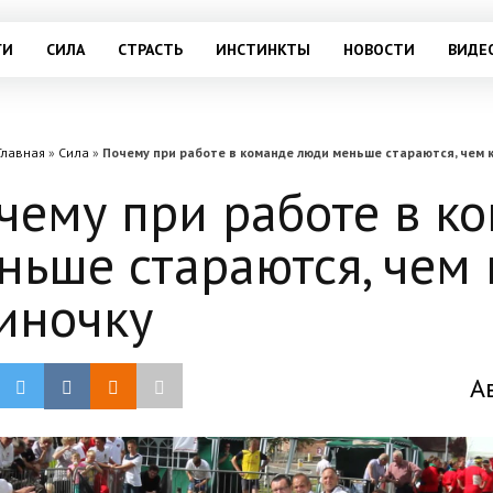
ГИ
СИЛА
СТРАСТЬ
ИНСТИНКТЫ
НОВОСТИ
ВИДЕ
Главная
»
Сила
»
Почему при работе в команде люди меньше стараются, чем 
чему при работе в к
ньше стараются, чем 
иночку
А