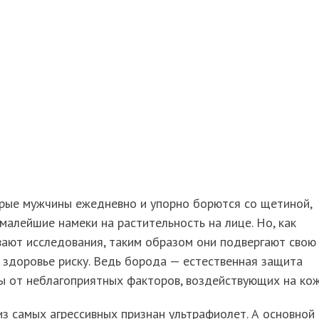
рые мужчины ежедневно и упорно борются со щетиной,
малейшие намеки на растительность на лице. Но, как
ают исследования, таким образом они подвергают свою
 здоровье риску. Ведь борода — естественная защита
ы от неблагоприятных факторов, воздействующих на кож
з самых агрессивных признан ультрафиолет. А основной