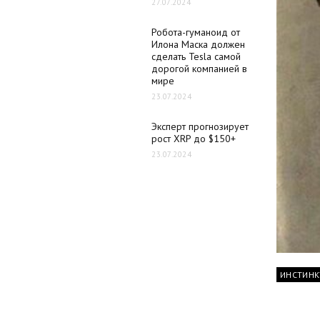
27.07.2024
Робота-гуманоид от
Илона Маска должен
сделать Tesla самой
дорогой компанией в
мире
23.07.2024
Эксперт прогнозирует
рост XRP до $150+
23.07.2024
ИНСТИНК