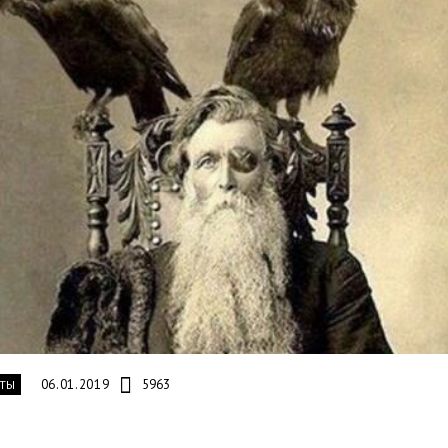
06.01.2019
5963
ТЫ