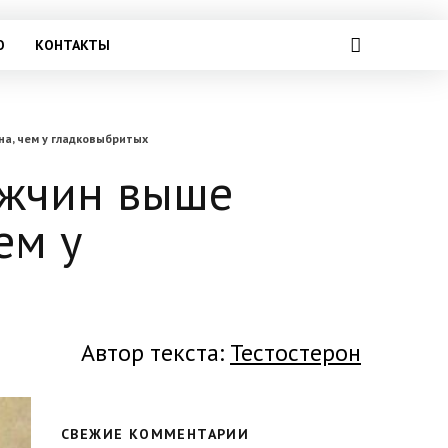
О
КОНТАКТЫ
а, чем у гладковыбритых
ужчин выше
ем у
Автор текста:
Тестостерон
СВЕЖИЕ КОММЕНТАРИИ