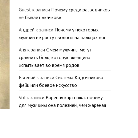
Guest
к записи
Почему среди разведчиков
не бывает «качков»
Андрей
к записи
Почему у некоторых
мужчин не растут волосы на пальцах ног
Аня
к записи
С чем мужчины могут
сравнить боль, которую женщина
испытывает во время родов
Евгений
к записи
Система Кадочникова:
фейк или боевое искусство
Vol
к записи
Вареная картошка: почему
для мужчины она полезней, чем жареная