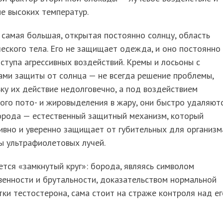
е высоких температур.
самая большая, открытая постоянно солнцу, область
еского тела. Его не защищает одежда, и оно постоянно 
ступа агрессивных воздействий. Кремы и лосьоны с
ами защиты от солнца — не всегда решение проблемы,
ку их действие недолговечно, а под воздействием
ого пото- и жировыделения в жару, они быстро удаляютс
орода — естественный защитный механизм, который
ивно и уверенно защищает от губительных для организм
ы ультрафиолетовых лучей.
тся «замкнутый круг»: борода, являясь символом
енности и брутальности, доказательством нормальной
ки тестостерона, сама стоит на страже контроля над ег