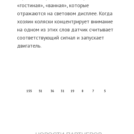
«гостиная», «ванная», которые
отражаются на световом дисплее. Когда
хозяин коляски концентрирует внимание
на одном из этих слов датчик считывает
соответствующий сигнал и запускает
двигатель.
155
51
36
31
19
8
7
5