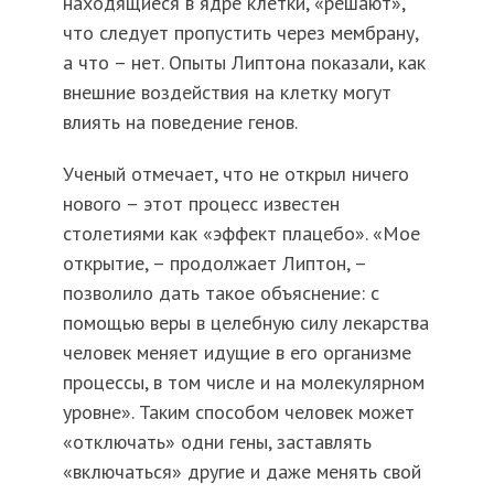
находящиеся в ядре клетки, «решают»,
что следует пропустить через мембрану,
а что – нет. Опыты Липтона показали, как
внешние воздействия на клетку могут
влиять на поведение генов.
Ученый отмечает, что не открыл ничего
нового – этот процесс известен
столетиями как «эффект плацебо». «Мое
открытие, – продолжает Липтон, –
позволило дать такое объяснение: с
помощью веры в целебную силу лекарства
человек меняет идущие в его организме
процессы, в том числе и на молекулярном
уровне». Таким способом человек может
«отключать» одни гены, заставлять
«включаться» другие и даже менять свой