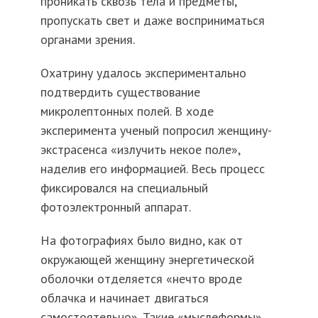
проникать сквозь тела и предметы,
пропускать свет и даже восприниматься
органами зрения.
Охатрину удалось экспериментально
подтвердить существование
микролептонных полей. В ходе
эксперимента ученый попросил женщину-
экстрасенса «излучить некое поле»,
наделив его информацией. Весь процесс
фиксировался на специальный
фотоэлектронный аппарат.
На фотографиях было видно, как от
окружающей женщину энергетической
оболочки отделяется «нечто вроде
облачка и начинает двигаться
самостоятельно». Такие «мыслеформы»,