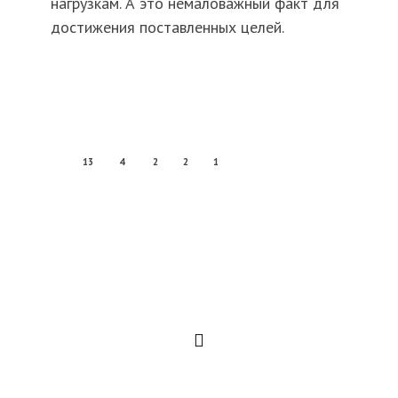
нагрузкам. А это немаловажный факт для
достижения поставленных целей.
13
4
2
2
1