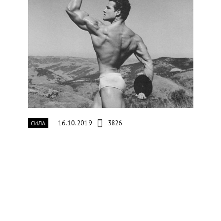
16.10.2019
3826
СИЛА