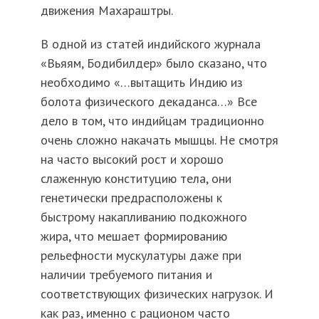
движения Махараштры.
В одной из статей индийского журнала
«Вьяям, Бодибилдер» было сказано, что
необходимо «…вытащить Индию из
болота физического декаданса…» Все
дело в том, что индийцам традиционно
очень сложно накачать мышцы. Не смотря
на часто высокий рост и хорошо
слаженную конституцию тела, они
генетически предрасположены к
быстрому накапливанию подкожного
жира, что мешает формированию
рельефности мускулатуры даже при
наличии требуемого питания и
соответствующих физических нагрузок. И
как раз, именно с рационом часто