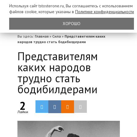
Используя сайт tstosterone.ru, Вы соглашаетесь с использованием
файлов
cookie, которые указаны в
Политике конфиденциальности
ХОРОШО
Вы здесь:
Главная
»
Сила
»
Представителям каких
народов трудно стать бодибилдерами
Представителям
каких народов
трудно стать
бодибилдерами
2
Лайки