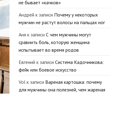
не бывает «качков»
Андрей
к записи
Почему у некоторых
мужчин не растут волосы на пальцах ног
Аня
к записи
С чем мужчины могут
сравнить боль, которую женщина
испытывает во время родов
Евгений
к записи
Система Кадочникова:
фейк или боевое искусство
Vol
к записи
Вареная картошка: почему
для мужчины она полезней, чем жареная