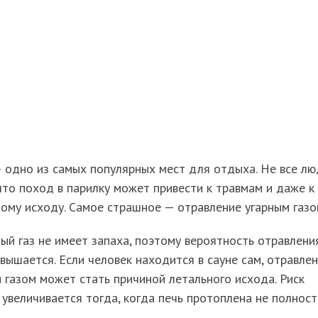
 одно из самых популярных мест для отдыха. Не все лю
что поход в парилку может привести к травмам и даже к
ому исходу. Самое страшное — отравление угарным газо
ый газ не имеет запаха, поэтому вероятность отравлени
вышается. Если человек находится в сауне сам, отравле
 газом может стать причиной летального исхода. Риск
 увеличивается тогда, когда печь протоплена не полност