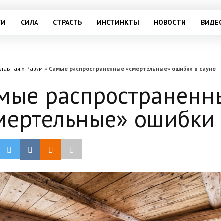
ГИ
СИЛА
СТРАСТЬ
ИНСТИНКТЫ
НОВОСТИ
ВИДЕ
Главная
»
Разум
»
Самые распространенные «смертельные» ошибки в сауне
мые распространенн
мертельные» ошибки 