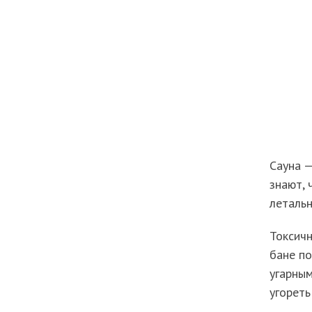
Сауна —
знают, 
летальн
Токсичн
бане по
угарным
угореть