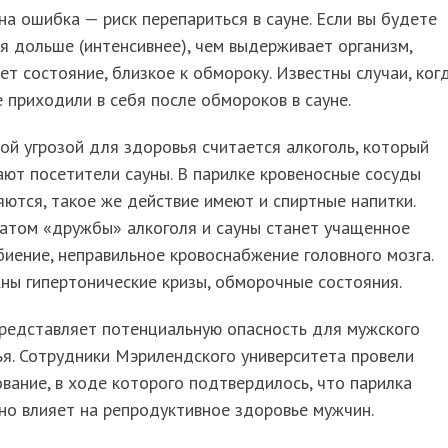
а ошибка — риск перепариться в сауне. Если вы будете
я дольше (интенсивнее), чем выдерживает организм,
ет состояние, близкое к обмороку. Известны случаи, ког
 приходили в себя после обмороков в сауне.
ой угрозой для здоровья считается алкоголь, который
ют посетители сауны. В парилке кровеносные сосуды
ются, такое же действие имеют и спиртные напитки.
татом «дружбы» алкоголя и сауны станет учащенное
иение, неправильное кровоснабжение головного мозга.
ны гипертонические кризы, обморочные состояния.
представляет потенциальную опасность для мужского
я. Сотрудники Мэрилендского университета провели
вание, в ходе которого подтвердилось, что парилка
но влияет на репродуктивное здоровье мужчин.