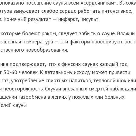
опоказано посещение сауны всем «сердечникам». Высок
тура вынуждает слабое сердце работать интенсивнее,
. Конечный результат — инфаркт, инсульт.
которые болеют раком, следует забыть о сауне. Влажны
овышенная температура — эти факторы провоцируют рост
ственного новообразования.
ика подтверждает, что в финских саунах каждый год
 50-60 человек. К летальному исходу может привести
 газ, употребление спиртных напитков, тепловой шок или
я неосторожность. Случаи внезапных смертей наблюдали
дшении газообмена в легких у пожилых или больных
телей сауны